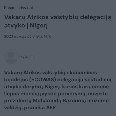
Pasaulis
Įvykiai
Vakarų Afrikos valstybių delegaciją
atvyko į Nigerį
2023 m. rugpjūčio 19 d. 14:16
Lrytas.lt
Vakarų Afrikos valstybių ekonominės
bendrijos (ECOWAS) delegacija šeštadienį
atvyko derybų į Nigerį, kurios kariuomenė
liepos mėnesį įvykdė perversmą, nuvertė
prezidentą Mohamedą Bazoumą ir užėmė
valdžią, praneša AFP.