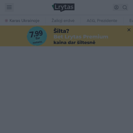
Karas Ukrainoje
Žalioji erdvė
Ačiū, Prezidente
E