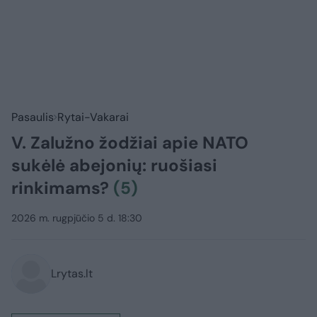
Pasaulis
Rytai-Vakarai
V. Zalužno žodžiai apie NATO
sukėlė abejonių: ruošiasi
rinkimams?
(5)
2026 m. rugpjūčio 5 d. 18:30
Lrytas.lt