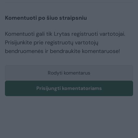
Komentuoti po šiuo straipsniu
Komentuoti gali tik Lrytas registruoti vartotojai.
Prisijunkite prie registruotų vartotojų
bendruomenės ir bendraukite komentaruose!
Rodyti komentarus
Prisijungti komentatoriams