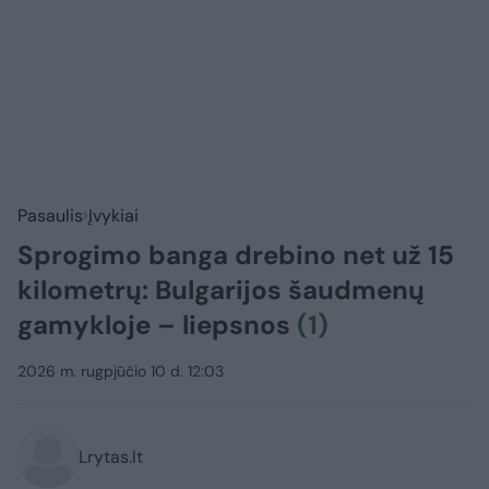
Pasaulis
Įvykiai
Sprogimo banga drebino net už 15
kilometrų: Bulgarijos šaudmenų
gamykloje – liepsnos
(1)
2026 m. rugpjūčio 10 d. 12:03
Lrytas.lt