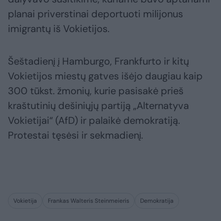
planai priverstinai deportuoti milijonus
imigrantų iš Vokietijos.
Šeštadienį į Hamburgo, Frankfurto ir kitų
Vokietijos miestų gatves išėjo daugiau kaip
300 tūkst. žmonių, kurie pasisakė prieš
kraštutinių dešiniųjų partiją „Alternatyva
Vokietijai“ (AfD) ir palaikė demokratiją.
Protestai tęsėsi ir sekmadienį.
Vokietija
Frankas Walteris Steinmeieris
Demokratija