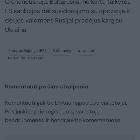
Cichanouskaja. Baltarusijai ne kartą taikytos
ES sankcijos dėl susidorojimo su opozicija ir
dėl jos vaidmens Rusijai pradėjus karą su
Ukraina.
Europos Sąjunga (ES)
Baltarusija
protestai
Rodyti daugiau žymių
Komentuoti po šiuo straipsniu
Komentuoti gali tik Lrytas registruoti vartotojai.
Prisijunkite prie registruotų vartotojų
bendruomenės ir bendraukite komentaruose!