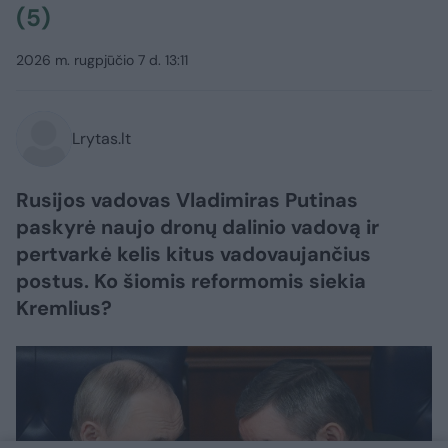
(5)
2026 m. rugpjūčio 7 d. 13:11
Lrytas.lt
Rusijos vadovas Vladimiras Putinas
paskyrė naujo dronų dalinio vadovą ir
pertvarkė kelis kitus vadovaujančius
postus. Ko šiomis reformomis siekia
Kremlius?