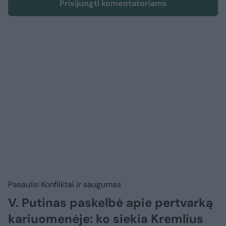
Prisijungti komentatoriams
Pasaulis
Konfliktai ir saugumas
V. Putinas paskelbė apie pertvarką
kariuomenėje: ko siekia Kremlius