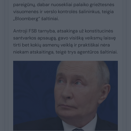
pareigūnų, dabar nuosekliai palaiko griežtesnės
visuomenės ir verslo kontrolės šalininkus, teigia
„Bloomberg“ šaltiniai.
Antroji FSB tarnyba, atsakinga už konstitucinės
santvarkos apsaugą, gavo visišką veiksmų laisvę
tirti bet kokių asmenų veiklą ir praktiškai nėra
niekam atskaitinga, teigė trys agentūros šaltiniai.