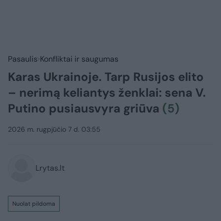
Pasaulis
Konfliktai ir saugumas
Karas Ukrainoje. Tarp Rusijos elito
– nerimą keliantys ženklai: sena V.
Putino pusiausvyra griūva
(5)
2026 m. rugpjūčio 7 d. 03:55
Lrytas.lt
Nuolat pildoma