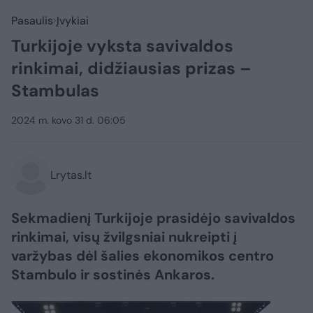
Pasaulis
Įvykiai
Turkijoje vyksta savivaldos
rinkimai, didžiausias prizas –
Stambulas
2024 m. kovo 31 d. 06:05
Lrytas.lt
Sekmadienį Turkijoje prasidėjo savivaldos
rinkimai, visų žvilgsniai nukreipti į
varžybas dėl šalies ekonomikos centro
Stambulo ir sostinės Ankaros.