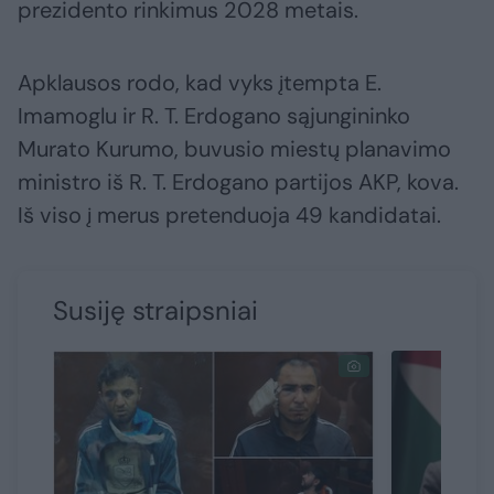
prezidento rinkimus 2028 metais.
Apklausos rodo, kad vyks įtempta E.
Imamoglu ir R. T. Erdogano sąjungininko
Murato Kurumo, buvusio miestų planavimo
ministro iš R. T. Erdogano partijos AKP, kova.
Iš viso į merus pretenduoja 49 kandidatai.
Susiję straipsniai