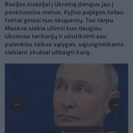
Rusijos invazijai į Ukrainą įžengus jau į
penktuosius metus, Kyjivo pajėgos toliau
tvirtai ginasi nuo okupantų. Tuo tarpu
Maskva siekia užimti kuo daugiau
Ukrainos teritorijų ir užsitikrinti sau
palankias taikos sąlygas, sąjungininkams
siekiant skubiai užbaigti karą.​​​​​​​​​​​​​​​​​​​​​​​​​​​