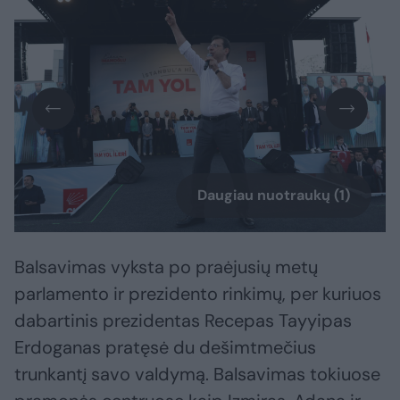
Daugiau nuotraukų (1)
Balsavimas vyksta po praėjusių metų
parlamento ir prezidento rinkimų, per kuriuos
dabartinis prezidentas Recepas Tayyipas
Erdoganas pratęsė du dešimtmečius
trunkantį savo valdymą. Balsavimas tokiuose