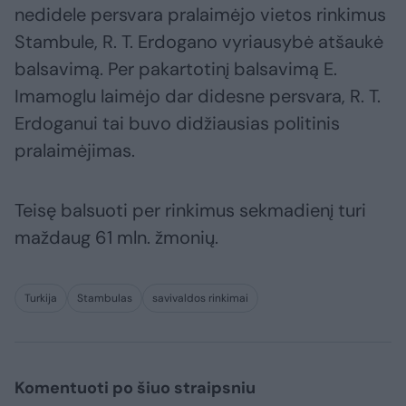
nedidele persvara pralaimėjo vietos rinkimus
Stambule, R. T. Erdogano vyriausybė atšaukė
balsavimą. Per pakartotinį balsavimą E.
Imamoglu laimėjo dar didesne persvara, R. T.
Erdoganui tai buvo didžiausias politinis
pralaimėjimas.
Teisę balsuoti per rinkimus sekmadienį turi
maždaug 61 mln. žmonių.
Turkija
Stambulas
savivaldos rinkimai
Komentuoti po šiuo straipsniu