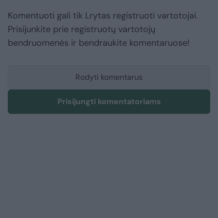
Komentuoti gali tik Lrytas registruoti vartotojai.
Prisijunkite prie registruotų vartotojų
bendruomenės ir bendraukite komentaruose!
Rodyti komentarus
Prisijungti komentatoriams