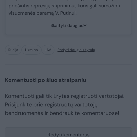
priešintis represijų stiprinimui, kuris gali sumažinti
visuomenės paramą V. Putinui.
Skaityti daugiau
Rusija
Ukraina
JAV
Rodyti daugiau žymių
Komentuoti po šiuo straipsniu
Komentuoti gali tik Lrytas registruoti vartotojai.
Prisijunkite prie registruotų vartotojų
bendruomenės ir bendraukite komentaruose!
Rodyti komentarus