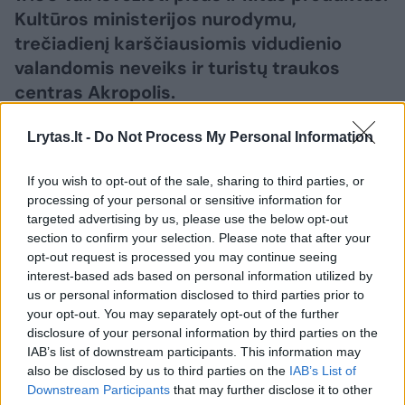
Kultūros ministerijos nurodymu,
trečiadienį karščiausiomis vidudienio
valandomis neveiks ir turistų traukos
centras Akropolis.
Lrytas.lt -
Do Not Process My Personal Information
If you wish to opt-out of the sale, sharing to third parties, or
processing of your personal or sensitive information for
targeted advertising by us, please use the below opt-out
section to confirm your selection. Please note that after your
opt-out request is processed you may continue seeing
interest-based ads based on personal information utilized by
us or personal information disclosed to third parties prior to
your opt-out. You may separately opt-out of the further
disclosure of your personal information by third parties on the
Daugiau nuotraukų (1)
IAB’s list of downstream participants. This information may
also be disclosed by us to third parties on the
IAB’s List of
Downstream Participants
that may further disclose it to other