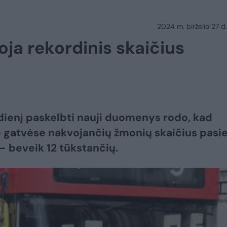
2024 m. birželio 27 d.
ja rekordinis skaičius
dienį paskelbti nauji duomenys rodo, kad
gatvėse nakvojančių žmonių skaičius pasi
– beveik 12 tūkstančių.