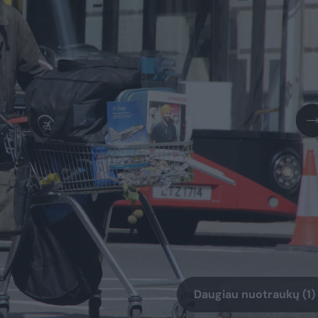
Daugiau nuotraukų (1)