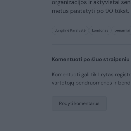
organizacijos ir aktyvistai sen
metus pastatyti po 90 tūkst. 
Jungtinė Karalystė
Londonas
benamiai
Komentuoti po šiuo straipsniu
Komentuoti gali tik Lrytas registru
vartotojų bendruomenės ir bend
Rodyti komentarus