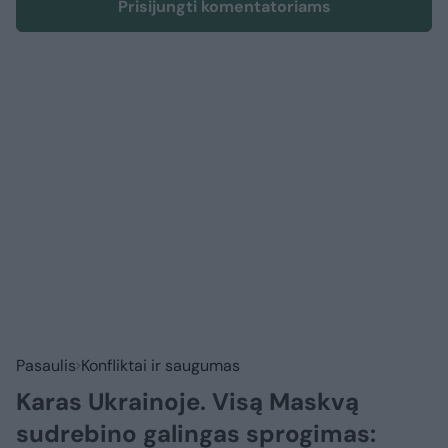
Prisijungti komentatoriams
Pasaulis
Konfliktai ir saugumas
Karas Ukrainoje. Visą Maskvą
sudrebino galingas sprogimas: