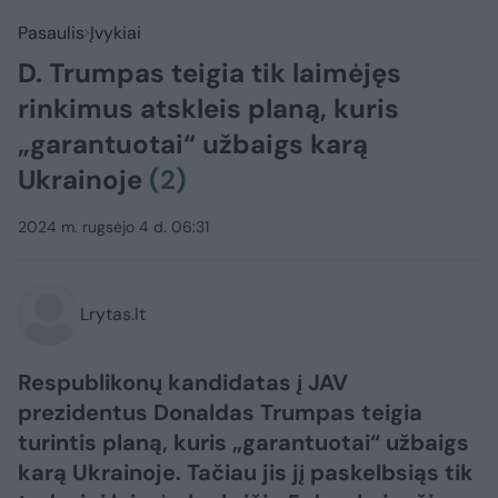
Pasaulis
Įvykiai
D. Trumpas teigia tik laimėjęs
rinkimus atskleis planą, kuris
„garantuotai“ užbaigs karą
Ukrainoje
(2)
2024 m. rugsėjo 4 d. 06:31
Lrytas.lt
Respublikonų kandidatas į JAV
prezidentus Donaldas Trumpas teigia
turintis planą, kuris „garantuotai“ užbaigs
karą Ukrainoje. Tačiau jis jį paskelbsiąs tik