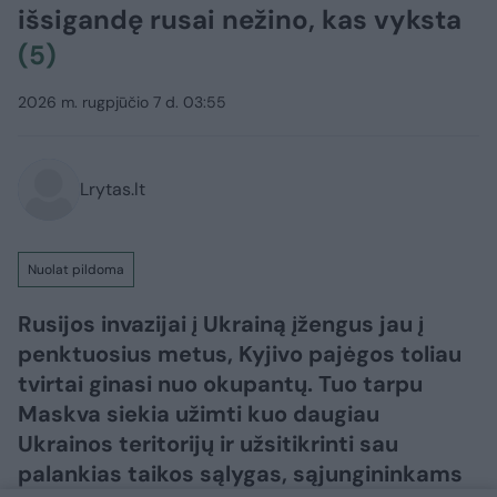
išsigandę rusai nežino, kas vyksta
(5)
2026 m. rugpjūčio 7 d. 03:55
Lrytas.lt
Nuolat pildoma
Rusijos invazijai į Ukrainą įžengus jau į
penktuosius metus, Kyjivo pajėgos toliau
tvirtai ginasi nuo okupantų. Tuo tarpu
Maskva siekia užimti kuo daugiau
Ukrainos teritorijų ir užsitikrinti sau
palankias taikos sąlygas, sąjungininkams