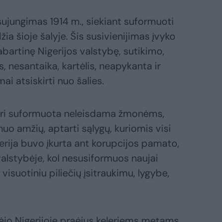
sujungimas 1914 m., siekiant suformuoti
ia šioje šalyje. Šis susivienijimas įvyko
abartinę Nigerijos valstybę, sutikimo,
, nesantaika, kartėlis, neapykanta ir
mai atsiskirti nuo šalies.
, kuri suformuota neleisdama žmonėms,
 nuo amžių, aptarti sąlygų, kuriomis visi
erija buvo įkurta ant korupcijos pamato,
 valstybėje, kol nesusiformuos naujai
isuotiniu piliečių įsitraukimu, lygybe,
dėjo Nigerijoje praėjus keleriems metams