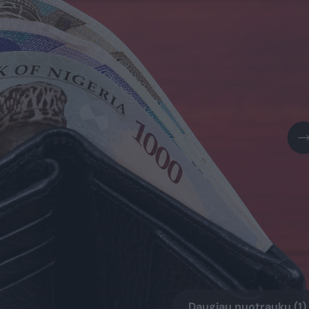
Daugiau nuotraukų (1)