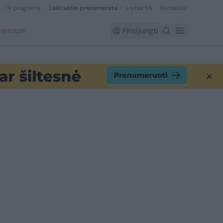
TV programa
Laikraščio prenumerata
Lrytas EN
Kontaktai
Premium
Prisijungti