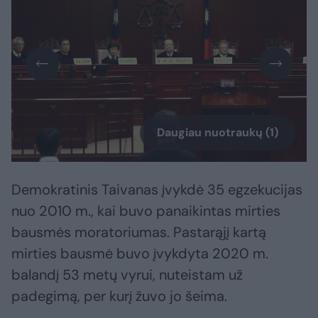
Daugiau nuotraukų (1)
Demokratinis Taivanas įvykdė 35 egzekucijas
nuo 2010 m., kai buvo panaikintas mirties
bausmės moratoriumas. Pastarąjį kartą
mirties bausmė buvo įvykdyta 2020 m.
balandį 53 metų vyrui, nuteistam už
padegimą, per kurį žuvo jo šeima.