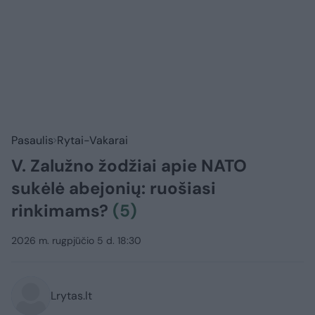
Pasaulis
Rytai-Vakarai
V. Zalužno žodžiai apie NATO
sukėlė abejonių: ruošiasi
rinkimams?
(5)
2026 m. rugpjūčio 5 d. 18:30
Lrytas.lt