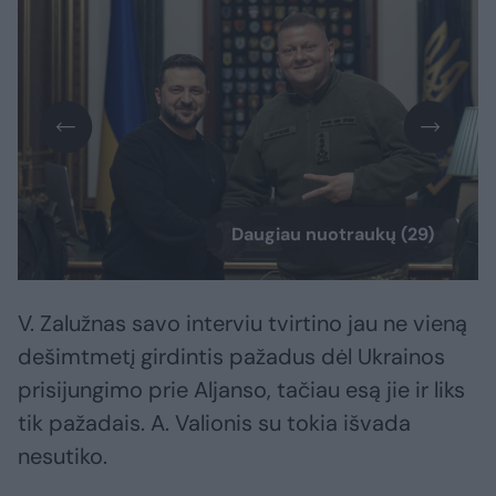
Daugiau nuotraukų (29)
V. Zalužnas savo interviu tvirtino jau ne vieną
dešimtmetį girdintis pažadus dėl Ukrainos
prisijungimo prie Aljanso, tačiau esą jie ir liks
tik pažadais. A. Valionis su tokia išvada
nesutiko.