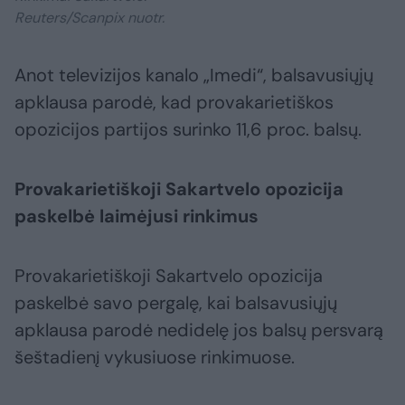
Reuters/Scanpix nuotr.
Anot televizijos kanalo „Imedi“, balsavusiųjų
apklausa parodė, kad provakarietiškos
opozicijos partijos surinko 11,6 proc. balsų.
Provakarietiškoji Sakartvelo opozicija
paskelbė laimėjusi rinkimus
Provakarietiškoji Sakartvelo opozicija
paskelbė savo pergalę, kai balsavusiųjų
apklausa parodė nedidelę jos balsų persvarą
šeštadienį vykusiuose rinkimuose.