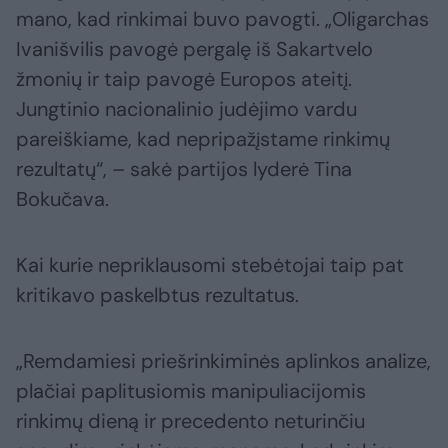
mano, kad rinkimai buvo pavogti. „Oligarchas
Ivanišvilis pavogė pergalę iš Sakartvelo
žmonių ir taip pavogė Europos ateitį.
Jungtinio nacionalinio judėjimo vardu
pareiškiame, kad nepripažįstame rinkimų
rezultatų“, – sakė partijos lyderė Tina
Bokučava.
Kai kurie nepriklausomi stebėtojai taip pat
kritikavo paskelbtus rezultatus.
„Remdamiesi priešrinkiminės aplinkos analize,
plačiai paplitusiomis manipuliacijomis
rinkimų dieną ir precedento neturinčiu