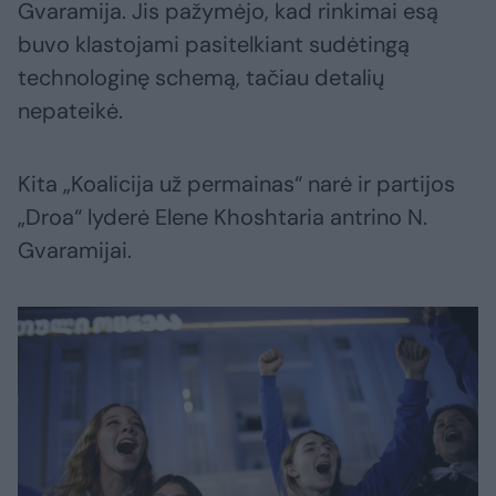
Gvaramija. Jis pažymėjo, kad rinkimai esą
buvo klastojami pasitelkiant sudėtingą
technologinę schemą, tačiau detalių
nepateikė.
Kita „Koalicija už permainas“ narė ir partijos
„Droa“ lyderė Elene Khoshtaria antrino N.
Gvaramijai.