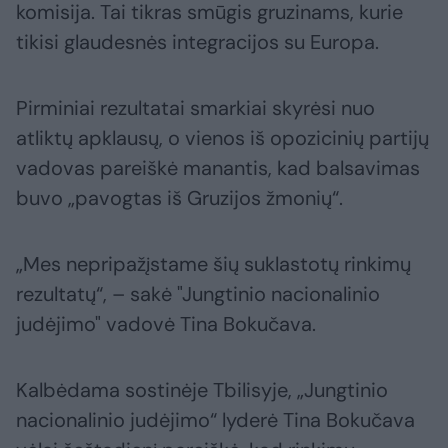
komisija. Tai tikras smūgis gruzinams, kurie
tikisi glaudesnės integracijos su Europa.
Pirminiai rezultatai smarkiai skyrėsi nuo
atliktų apklausų, o vienos iš opozicinių partijų
vadovas pareiškė manantis, kad balsavimas
buvo „pavogtas iš Gruzijos žmonių“.
„Mes nepripažįstame šių suklastotų rinkimų
rezultatų“, – sakė "Jungtinio nacionalinio
judėjimo" vadovė Tina Bokučava.
Kalbėdama sostinėje Tbilisyje, „Jungtinio
nacionalinio judėjimo“ lyderė Tina Bokučava