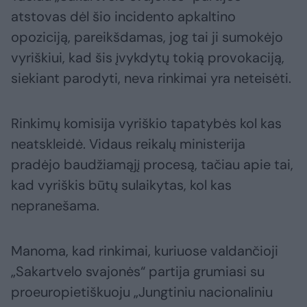
atstovas dėl šio incidento apkaltino
opoziciją, pareikšdamas, jog tai ji sumokėjo
vyriškiui, kad šis įvykdytų tokią provokaciją,
siekiant parodyti, neva rinkimai yra neteisėti.
Rinkimų komisija vyriškio tapatybės kol kas
neatskleidė. Vidaus reikalų ministerija
pradėjo baudžiamąjį procesą, tačiau apie tai,
kad vyriškis būtų sulaikytas, kol kas
nepranešama.
Manoma, kad rinkimai, kuriuose valdančioji
„Sakartvelo svajonės“ partija grumiasi su
proeuropietiškuoju „Jungtiniu nacionaliniu