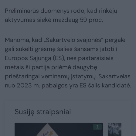
Preliminarūs duomenys rodo, kad rinkėjų
aktyvumas siekė maždaug 59 proc.
Manoma, kad „Sakartvelo svajonės“ pergalė
gali sukelti grėsmę šalies šansams įstoti į
Europos Sąjungą (ES), nes pastaraisiais
metais ši partija priėmė daugybę
prieštaringai vertinamų įstatymų. Sakartvelas
nuo 2023 m. pabaigos yra ES šalis kandidatė.
Susiję straipsniai