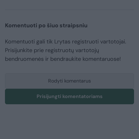
Komentuoti po šiuo straipsniu
Komentuoti gali tik Lrytas registruoti vartotojai.
Prisijunkite prie registruotų vartotojų
bendruomenės ir bendraukite komentaruose!
Rodyti komentarus
Prisijungti komentatoriams