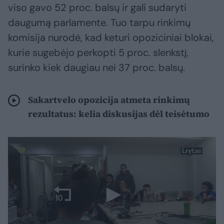
viso gavo 52 proc. balsų ir gali sudaryti
daugumą parlamente. Tuo tarpu rinkimų
komisija nurodė, kad keturi opoziciniai blokai,
kurie sugebėjo perkopti 5 proc. slenkstį,
surinko kiek daugiau nei 37 proc. balsų.
Sakartvelo opozicija atmeta rinkimų
rezultatus: kelia diskusijas dėl teisėtumo