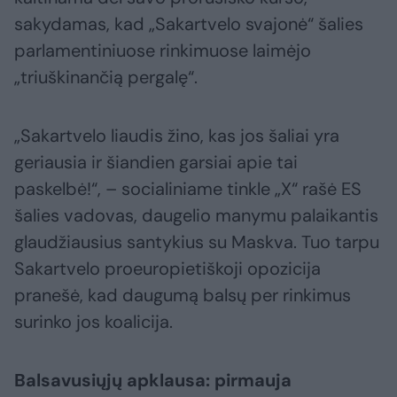
sakydamas, kad „Sakartvelo svajonė“ šalies
parlamentiniuose rinkimuose laimėjo
„triuškinančią pergalę“.
„Sakartvelo liaudis žino, kas jos šaliai yra
geriausia ir šiandien garsiai apie tai
paskelbė!“, – socialiniame tinkle „X“ rašė ES
šalies vadovas, daugelio manymu palaikantis
glaudžiausius santykius su Maskva. Tuo tarpu
Sakartvelo proeuropietiškoji opozicija
pranešė, kad daugumą balsų per rinkimus
surinko jos koalicija.
Balsavusiųjų apklausa: pirmauja