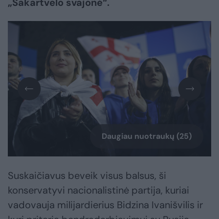
„Sakartvelo svajonė“.
Daugiau nuotraukų (25)
Suskaičiavus beveik visus balsus, ši
konservatyvi nacionalistinė partija, kuriai
vadovauja milijardierius Bidzina Ivanišvilis ir