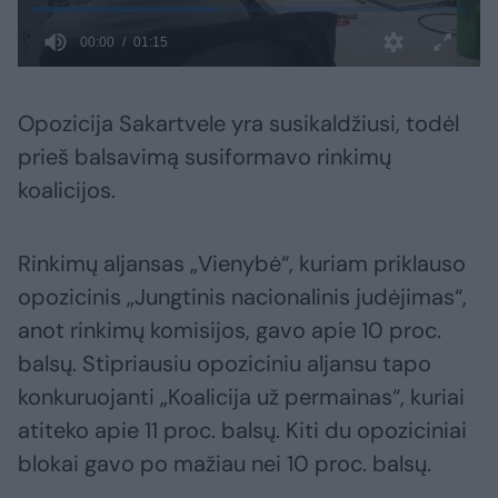
Opozicija Sakartvele yra susikaldžiusi, todėl
prieš balsavimą susiformavo rinkimų
koalicijos.
Rinkimų aljansas „Vienybė“, kuriam priklauso
opozicinis „Jungtinis nacionalinis judėjimas“,
anot rinkimų komisijos, gavo apie 10 proc.
balsų. Stipriausiu opoziciniu aljansu tapo
konkuruojanti „Koalicija už permainas“, kuriai
atiteko apie 11 proc. balsų. Kiti du opoziciniai
blokai gavo po mažiau nei 10 proc. balsų.