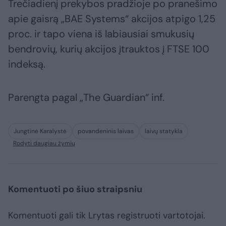
Trečiadienį prekybos pradžioje po pranešimo
apie gaisrą „BAE Systems“ akcijos atpigo 1,25
proc. ir tapo viena iš labiausiai smukusių
bendrovių, kurių akcijos įtrauktos į FTSE 100
indeksą.
Parengta pagal „The Guardian“ inf.
Jungtinė Karalystė
povandeninis laivas
laivų statykla
Rodyti daugiau žymių
Komentuoti po šiuo straipsniu
Komentuoti gali tik Lrytas registruoti vartotojai.