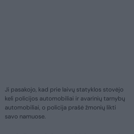
Ji pasakojo, kad prie laivų statyklos stovėjo
keli policijos automobiliai ir avarinių tarnybų
automobiliai, o policija prašė žmonių likti
savo namuose.