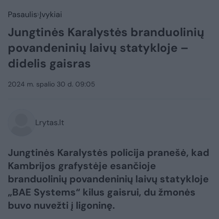
Pasaulis
Įvykiai
Jungtinės Karalystės branduolinių
povandeninių laivų statykloje –
didelis gaisras
2024 m. spalio 30 d. 09:05
Lrytas.lt
Jungtinės Karalystės policija pranešė, kad
Kambrijos grafystėje esančioje
branduolinių povandeninių laivų statykloje
„BAE Systems“ kilus gaisrui, du žmonės
buvo nuvežti į ligoninę.