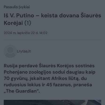
Pasaulis
Įvykiai
Iš V. Putino – keista dovana Šiaurės
Korėjai
(1)
2024 m. lapkričio 22 d. 14:02
Lrytas.lt
Rusija perdavė Šiaurės Korėjos sostinės
Pchenjano zoologijos sodui daugiau kaip
70 gyvūnų, įskaitant Afrikos liūtą, du
ruduosius lokius ir 45 fazanus, praneša
„The Guardian“.