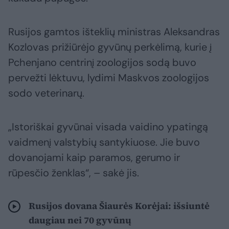
Rusijos gamtos išteklių ministras Aleksandras
Kozlovas prižiūrėjo gyvūnų perkėlimą, kurie į
Pchenjano centrinį zoologijos sodą buvo
pervežti lėktuvu, lydimi Maskvos zoologijos
sodo veterinarų.
„Istoriškai gyvūnai visada vaidino ypatingą
vaidmenį valstybių santykiuose. Jie buvo
dovanojami kaip paramos, gerumo ir
rūpesčio ženklas“, – sakė jis.
Rusijos dovana Šiaurės Korėjai: išsiuntė
daugiau nei 70 gyvūnų