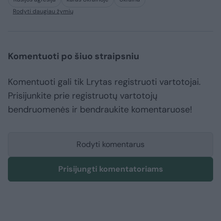
Rodyti daugiau žymių
Komentuoti po šiuo straipsniu
Komentuoti gali tik Lrytas registruoti vartotojai.
Prisijunkite prie registruotų vartotojų
bendruomenės ir bendraukite komentaruose!
Rodyti komentarus
Prisijungti komentatoriams