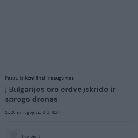
Pasaulis
Konfliktai ir saugumas
Į Bulgarijos oro erdvę įskrido ir
sprogo dronas
2026 m. rugpjūčio 8 d. 11:24
Lrytas.lt