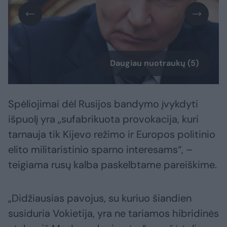
Daugiau nuotraukų (5)
Spėliojimai dėl Rusijos bandymo įvykdyti
išpuolį yra „sufabrikuota provokacija, kuri
tarnauja tik Kijevo režimo ir Europos politinio
elito militaristinio sparno interesams“, –
teigiama rusų kalba paskelbtame pareiškime.
„Didžiausias pavojus, su kuriuo šiandien
susiduria Vokietija, yra ne tariamos hibridinės