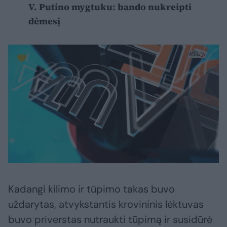
V. Putino mygtuku: bando nukreipti
dėmesį
Kadangi kilimo ir tūpimo takas buvo
uždarytas, atvykstantis krovininis lėktuvas
buvo priverstas nutraukti tūpimą ir susidūrė