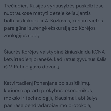
Trečiadienį Rusijos vyriausybės paskelbtose
nuotraukose matyti dėžėje keliaujantis
baltasis kakadu ir A. Kozlovas, kuriam vietos
pareigūnai surengė ekskursiją po Korėjos
zoologijos sodą.
Šiaurės Korėjos valstybinė žiniasklaida KCNA
ketvirtadienį pranešė, kad retus gyvūnus šalis
iš V. Putino gavo dovanų.
Ketvirtadienį Pchenjane po susitikimų,
kuriuose aptarti prekybos, ekonomikos,
mokslo ir technologijų klausimai, abi šalys
pasirašė bendradarbiavimo protokolą,