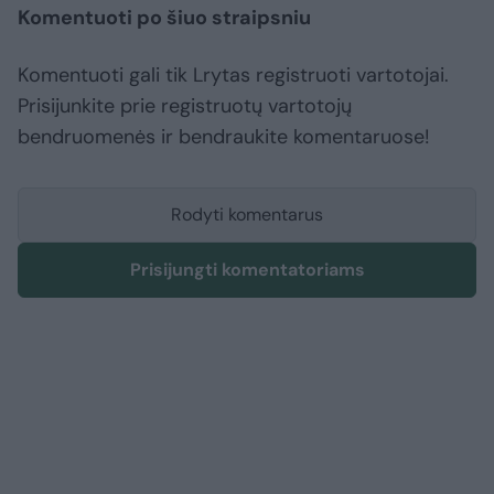
Komentuoti po šiuo straipsniu
Komentuoti gali tik Lrytas registruoti vartotojai.
Prisijunkite prie registruotų vartotojų
bendruomenės ir bendraukite komentaruose!
Rodyti komentarus
Prisijungti komentatoriams