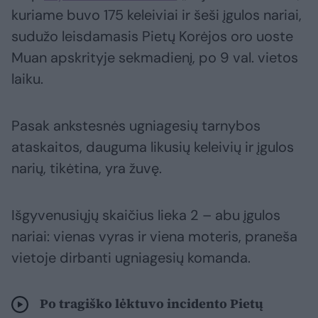
kuriame buvo 175 keleiviai ir šeši įgulos nariai,
sudužo leisdamasis Pietų Korėjos oro uoste
Muan apskrityje sekmadienį, po 9 val. vietos
laiku.
Pasak ankstesnės ugniagesių tarnybos
ataskaitos, dauguma likusių keleivių ir įgulos
narių, tikėtina, yra žuvę.
Išgyvenusiųjų skaičius lieka 2 – abu įgulos
nariai: vienas vyras ir viena moteris, praneša
vietoje dirbanti ugniagesių komanda.
Po tragiško lėktuvo incidento Pietų