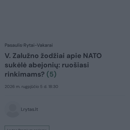
Pasaulis
Rytai-Vakarai
V. Zalužno žodžiai apie NATO
sukėlė abejonių: ruošiasi
rinkimams?
(5)
2026 m. rugpjūčio 5 d. 18:30
Lrytas.lt