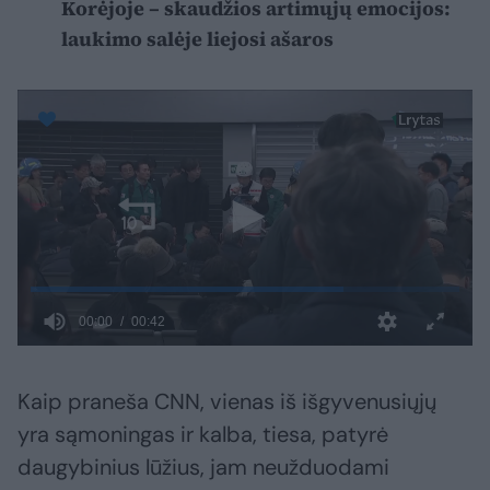
Korėjoje – skaudžios artimųjų emocijos:
laukimo salėje liejosi ašaros
Kaip praneša CNN, vienas iš išgyvenusiųjų
yra sąmoningas ir kalba, tiesa, patyrė
daugybinius lūžius, jam neužduodami