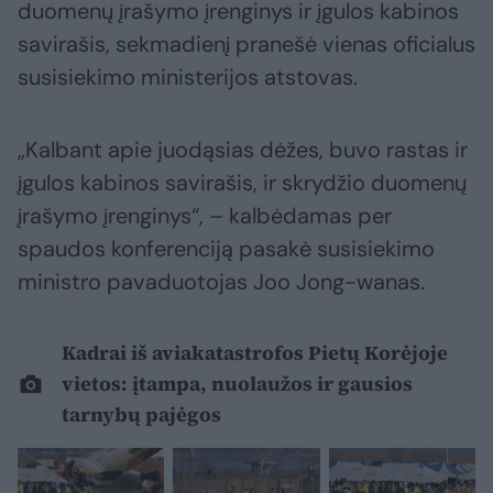
duomenų įrašymo įrenginys ir įgulos kabinos
savirašis, sekmadienį pranešė vienas oficialus
susisiekimo ministerijos atstovas.
„Kalbant apie juodąsias dėžes, buvo rastas ir
įgulos kabinos savirašis, ir skrydžio duomenų
įrašymo įrenginys“, – kalbėdamas per
spaudos konferenciją pasakė susisiekimo
ministro pavaduotojas Joo Jong-wanas.
Kadrai iš aviakatastrofos Pietų Korėjoje
vietos: įtampa, nuolaužos ir gausios
tarnybų pajėgos