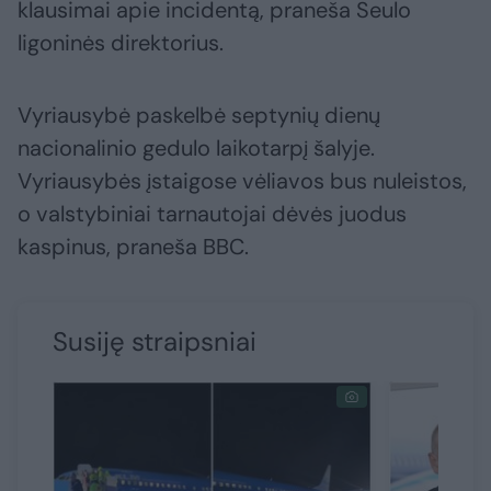
klausimai apie incidentą, praneša Seulo
ligoninės direktorius.
Vyriausybė paskelbė septynių dienų
nacionalinio gedulo laikotarpį šalyje.
Vyriausybės įstaigose vėliavos bus nuleistos,
o valstybiniai tarnautojai dėvės juodus
kaspinus, praneša BBC.
Susiję straipsniai