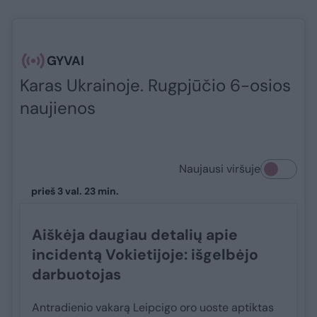
GYVAI
Karas Ukrainoje. Rugpjūčio 6-osios
naujienos
Naujausi viršuje
prieš 3 val. 23 min.
Aiškėja daugiau detalių apie
incidentą Vokietijoje: išgelbėjo
darbuotojas
Antradienio vakarą Leipcigo oro uoste aptiktas