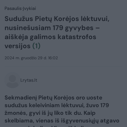
Pasaulis
Įvykiai
Sudužus Pietų Korėjos lėktuvui,
nusinešusiam 179 gyvybes –
aiškėja galimos katastrofos
versijos
(1)
2024 m. gruodžio 29 d. 16:02
Lrytas.lt
Sekmadienį Pietų Korėjos oro uoste
sudužus keleiviniam lėktuvui, žuvo 179
žmonės, gyvi iš jų liko tik du. Kaip
skelbiama, vienas iš išgyvenusiųjų atgavo