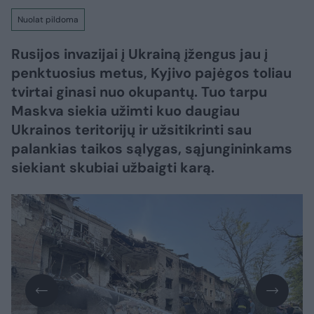
Nuolat pildoma
Rusijos invazijai į Ukrainą įžengus jau į
penktuosius metus, Kyjivo pajėgos toliau
tvirtai ginasi nuo okupantų. Tuo tarpu
Maskva siekia užimti kuo daugiau
Ukrainos teritorijų ir užsitikrinti sau
palankias taikos sąlygas, sąjungininkams
siekiant skubiai užbaigti karą.​​​​​​​​​​​​​​​​​​​​​​​​​​​