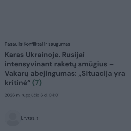
Pasaulis
Konfliktai ir saugumas
Karas Ukrainoje. Rusijai
intensyvinant raketų smūgius –
Vakarų abejingumas: „Situacija yra
kritinė“
(7)
2026 m. rugpjūčio 6 d. 04:01
Lrytas.lt