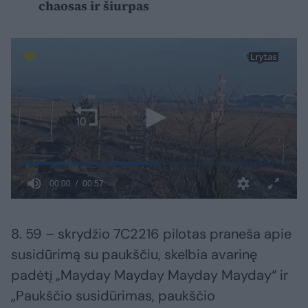
chaosas ir šiurpas
8. 59 – skrydžio 7C2216 pilotas praneša apie
susidūrimą su paukščiu, skelbia avarinę
padėtį „Mayday Mayday Mayday Mayday“ ir
„Paukščio susidūrimas, paukščio