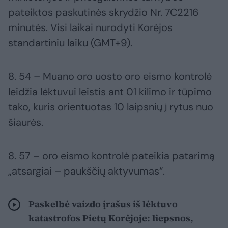
pateiktos paskutinės skrydžio Nr. 7C2216
minutės. Visi laikai nurodyti Korėjos
standartiniu laiku (GMT+9).
8. 54 – Muano oro uosto oro eismo kontrolė
leidžia lėktuvui leistis ant 01 kilimo ir tūpimo
tako, kuris orientuotas 10 laipsnių į rytus nuo
šiaurės.
8. 57 – oro eismo kontrolė pateikia patarimą
„atsargiai – paukščių aktyvumas“.
Paskelbė vaizdo įrašus iš lėktuvo
katastrofos Pietų Korėjoje: liepsnos,