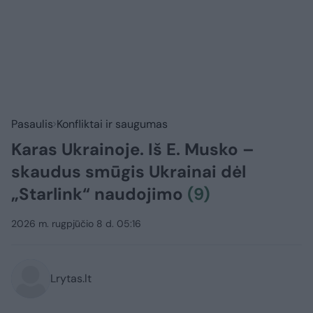
Pasaulis
Konfliktai ir saugumas
Karas Ukrainoje. Iš E. Musko –
skaudus smūgis Ukrainai dėl
„Starlink“ naudojimo
(9)
2026 m. rugpjūčio 8 d. 05:16
Lrytas.lt