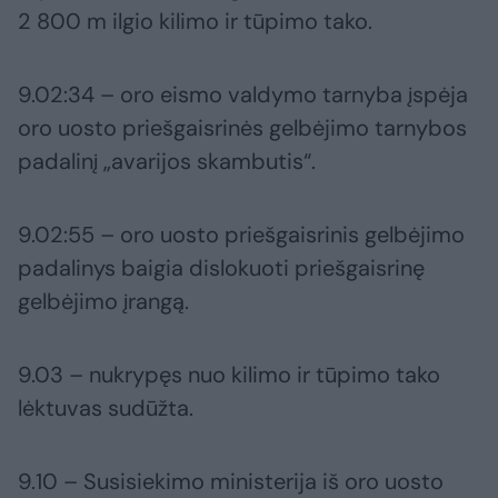
2 800 m ilgio kilimo ir tūpimo tako.
9.02:34 – oro eismo valdymo tarnyba įspėja
oro uosto priešgaisrinės gelbėjimo tarnybos
padalinį „avarijos skambutis“.
9.02:55 – oro uosto priešgaisrinis gelbėjimo
padalinys baigia dislokuoti priešgaisrinę
gelbėjimo įrangą.
9.03 – nukrypęs nuo kilimo ir tūpimo tako
lėktuvas sudūžta.
9.10 – Susisiekimo ministerija iš oro uosto