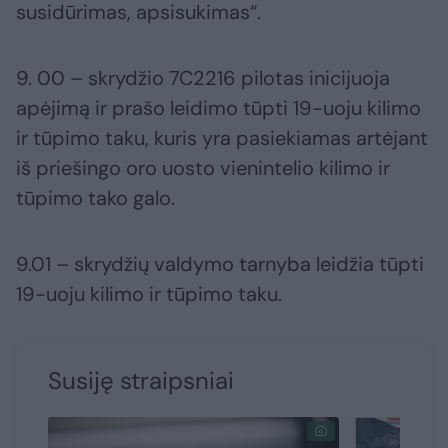
susidūrimas, apsisukimas“.
9. 00 – skrydžio 7C2216 pilotas inicijuoja
apėjimą ir prašo leidimo tūpti 19-uoju kilimo
ir tūpimo taku, kuris yra pasiekiamas artėjant
iš priešingo oro uosto vienintelio kilimo ir
tūpimo tako galo.
9.01 – skrydžių valdymo tarnyba leidžia tūpti
19-uoju kilimo ir tūpimo taku.
Susiję straipsniai