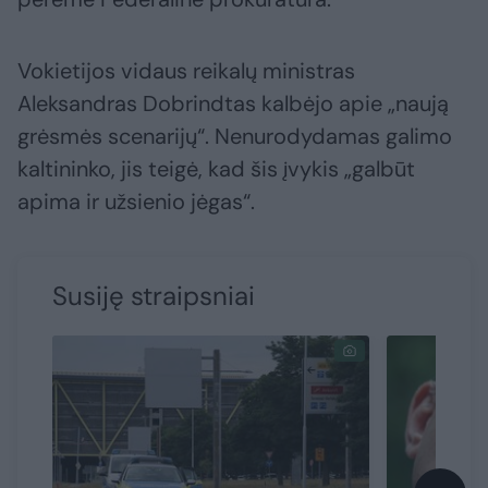
Vokietijos vidaus reikalų ministras
Aleksandras Dobrindtas kalbėjo apie „naują
grėsmės scenarijų“. Nenurodydamas galimo
kaltininko, jis teigė, kad šis įvykis „galbūt
apima ir užsienio jėgas“.
Susiję straipsniai