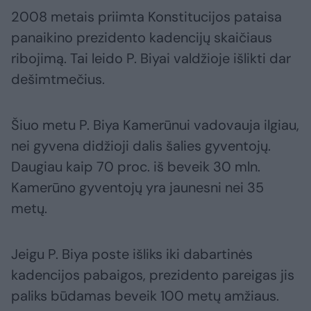
2008 metais priimta Konstitucijos pataisa
panaikino prezidento kadencijų skaičiaus
ribojimą. Tai leido P. Biyai valdžioje išlikti dar
dešimtmečius.
Šiuo metu P. Biya Kamerūnui vadovauja ilgiau,
nei gyvena didžioji dalis šalies gyventojų.
Daugiau kaip 70 proc. iš beveik 30 mln.
Kamerūno gyventojų yra jaunesni nei 35
metų.
Jeigu P. Biya poste išliks iki dabartinės
kadencijos pabaigos, prezidento pareigas jis
paliks būdamas beveik 100 metų amžiaus.