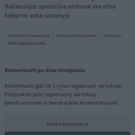
Baltarusijos opozicijos atstovai yra arba
kalėjime, arba užsienyje.
Sviatlana Cichanouskaja
Aliaksandras Lukašenka
Baltarusija
Rodyti daugiau žymių
Komentuoti po šiuo straipsniu
Komentuoti gali tik Lrytas registruoti vartotojai.
Prisijunkite prie registruotų vartotojų
bendruomenės ir bendraukite komentaruose!
Rodyti komentarus