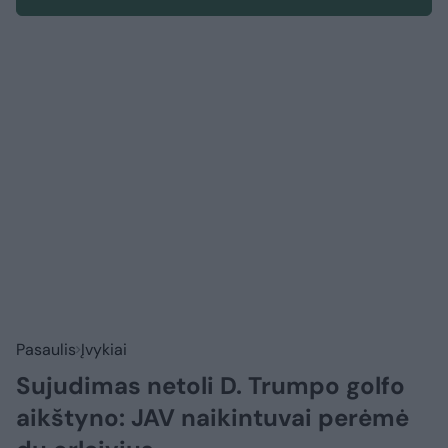
Pasaulis
Įvykiai
Sujudimas netoli D. Trumpo golfo
aikštyno: JAV naikintuvai perėmė