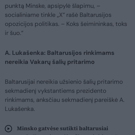
punktą Minske, apsipylė šlapimu, –
socialiniame tinkle „X“ rašė Baltarusijos
opozicijos politikas. – Koks šeimininkas, toks
ir šuo.“
A. Lukašenka: Baltarusijos rinkimams
nereikia Vakarų šalių pritarimo
Baltarusijai nereikia užsienio šalių pritarimo
sekmadienį vykstantiems prezidento
rinkimams, anksčiau sekmadienį pareiškė A.
Lukašenka.
Minsko gatvėse sutikti baltarusiai