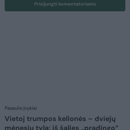
Prisijungti komentatoriams
Pasaulis
Įvykiai
Vietoj trumpos kelionės – dviejų
mėnesių tyla: iš šalies „pradingo“