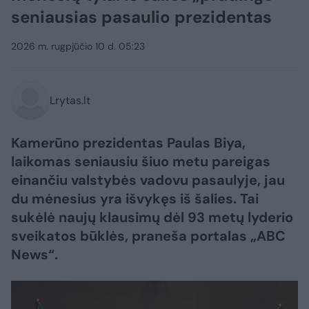
seniausias pasaulio prezidentas
2026 m. rugpjūčio 10 d. 05:23
Lrytas.lt
Kamerūno prezidentas Paulas Biya,
laikomas seniausiu šiuo metu pareigas
einančiu valstybės vadovu pasaulyje, jau
du mėnesius yra išvykęs iš šalies. Tai
sukėlė naujų klausimų dėl 93 metų lyderio
sveikatos būklės, praneša portalas „ABC
News“.