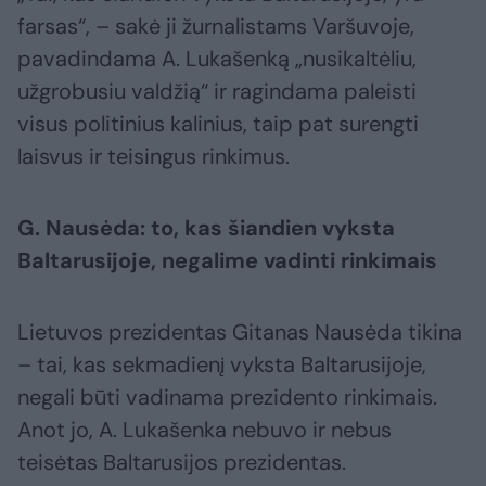
farsas“, – sakė ji žurnalistams Varšuvoje,
pavadindama A. Lukašenką „nusikaltėliu,
užgrobusiu valdžią“ ir ragindama paleisti
visus politinius kalinius, taip pat surengti
laisvus ir teisingus rinkimus.
G. Nausėda: to, kas šiandien vyksta
Baltarusijoje, negalime vadinti rinkimais
Lietuvos prezidentas Gitanas Nausėda tikina
– tai, kas sekmadienį vyksta Baltarusijoje,
negali būti vadinama prezidento rinkimais.
Anot jo, A. Lukašenka nebuvo ir nebus
teisėtas Baltarusijos prezidentas.