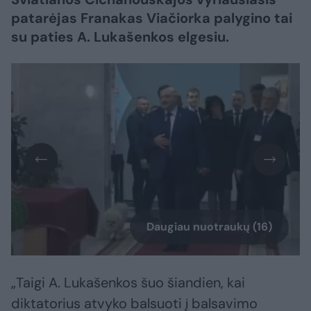
patarėjas Franakas Viačiorka palygino tai
su paties A. Lukašenkos elgesiu.
Daugiau nuotraukų (16)
„Taigi A. Lukašenkos šuo šiandien, kai
diktatorius atvyko balsuoti į balsavimo