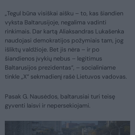
„Tegul būna visiškai aišku – to, kas šiandien
vyksta Baltarusijoje, negalima vadinti
rinkimais. Dar kartą Aliaksandras Lukašenka
naudojasi demokratijos požymiais tam, jog
išliktų valdžioje. Bet jis nėra – ir po
šiandienos įvykių nebus – legitimus
Baltarusijos prezidentas“, – socialiniame
tinkle „X“ sekmadienį rašė Lietuvos vadovas.
Pasak G. Nausėdos, baltarusiai turi teisę
gyventi laisvi ir nepersekiojami.