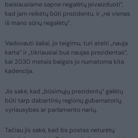
baisiausiame sapne negalėtų įsivaizduoti“,
kad jam reikėtų būti prezidentu, ir „nė vienas
iš mano sūnų negalėtų“.
Vadovauti šaliai, jo teigimu, turi ateiti „nauja
karta“ ir „tikriausiai bus naujas prezidentas“,
kai 2030 metais baigsis jo numatoma kita
kadencija.
Jis sakė, kad „būsimųjų prezidentų“ galėtų
būti tarp dabartinių regionų gubernatorių,
vyriausybės ar parlamento narių.
Tačiau jis sakė, kad šis postas neturėtų