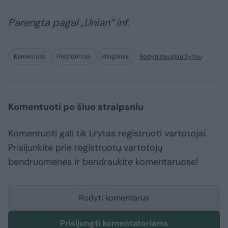
Parengta pagal „Unian“ inf.
Kamerūnas
Prezidentas
dingimas
Rodyti daugiau žymių
Komentuoti po šiuo straipsniu
Komentuoti gali tik Lrytas registruoti vartotojai.
Prisijunkite prie registruotų vartotojų
bendruomenės ir bendraukite komentaruose!
Rodyti komentarus
Prisijungti komentatoriams