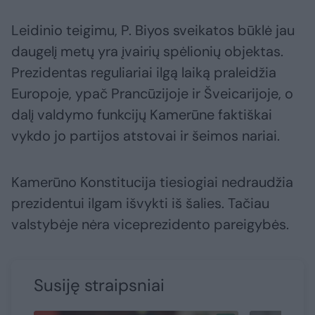
Leidinio teigimu, P. Biyos sveikatos būklė jau
daugelį metų yra įvairių spėlionių objektas.
Prezidentas reguliariai ilgą laiką praleidžia
Europoje, ypač Prancūzijoje ir Šveicarijoje, o
dalį valdymo funkcijų Kamerūne faktiškai
vykdo jo partijos atstovai ir šeimos nariai.
Kamerūno Konstitucija tiesiogiai nedraudžia
prezidentui ilgam išvykti iš šalies. Tačiau
valstybėje nėra viceprezidento pareigybės.
Susiję straipsniai