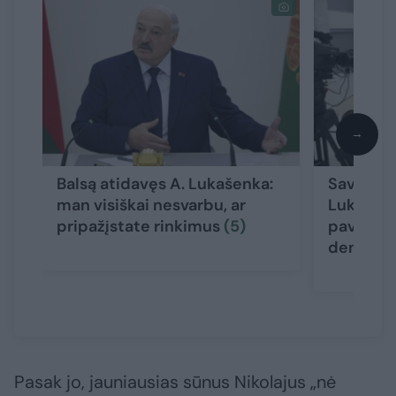
→
Balsą atidavęs A. Lukašenka:
Savo rin
man visiškai nesvarbu, ar
Lukašenk
pripažįstate rinkimus
(5)
pavadino
demokrat
Pasak jo, jauniausias sūnus Nikolajus „nė