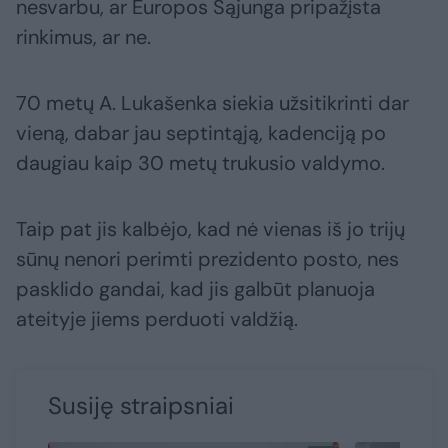
nesvarbu, ar Europos Sąjunga pripažįsta
rinkimus, ar ne.
70 metų A. Lukašenka siekia užsitikrinti dar
vieną, dabar jau septintąją, kadenciją po
daugiau kaip 30 metų trukusio valdymo.
Taip pat jis kalbėjo, kad nė vienas iš jo trijų
sūnų nenori perimti prezidento posto, nes
pasklido gandai, kad jis galbūt planuoja
ateityje jiems perduoti valdžią.
Susiję straipsniai