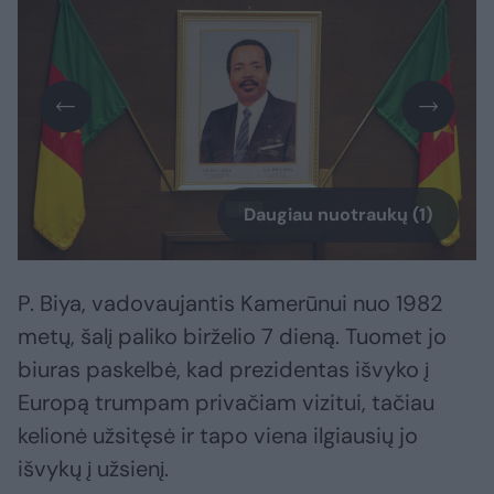
Daugiau nuotraukų (1)
P. Biya, vadovaujantis Kamerūnui nuo 1982
metų, šalį paliko birželio 7 dieną. Tuomet jo
biuras paskelbė, kad prezidentas išvyko į
Europą trumpam privačiam vizitui, tačiau
kelionė užsitęsė ir tapo viena ilgiausių jo
išvykų į užsienį.