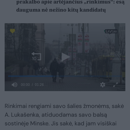
prakalbo apie artėjančius „rinkimus“: esą
dauguma nė nežino kitų kandidatų
Rinkimai rengiami savo šalies žmonėms, sakė
A. Lukašenka, atiduodamas savo balsą
sostinėje Minske. Jis sakė, kad jam visiškai