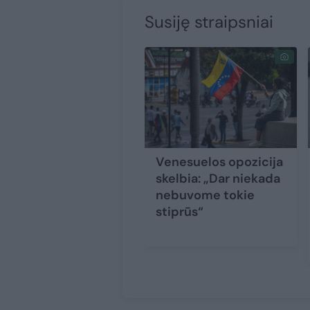
Susiję straipsniai
Venesuelos opozicija
skelbia: „Dar niekada
nebuvome tokie
stiprūs“