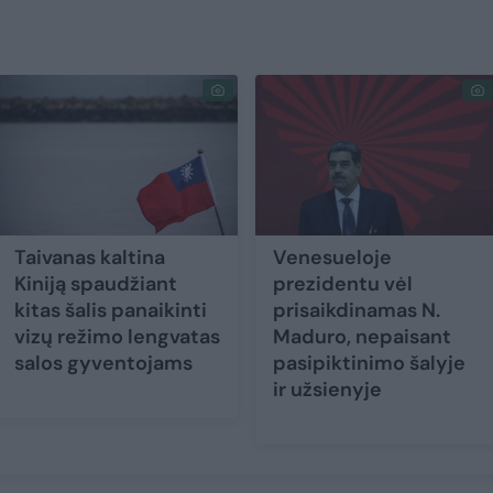
Taivanas kaltina
Venesueloje
Kiniją spaudžiant
prezidentu vėl
kitas šalis panaikinti
prisaikdinamas N.
vizų režimo lengvatas
Maduro, nepaisant
salos gyventojams
pasipiktinimo šalyje
ir užsienyje