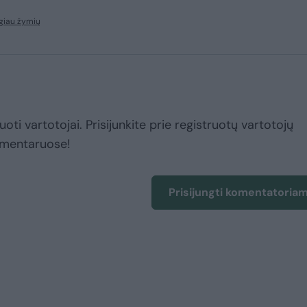
giau žymių
uoti vartotojai. Prisijunkite prie registruotų vartotojų
omentaruose!
Prisijungti komentatoria