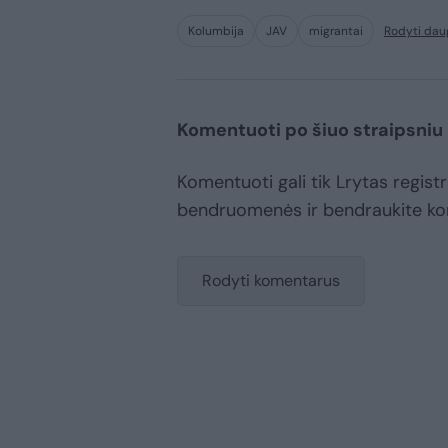
Kolumbija
JAV
migrantai
Rodyti dau
Komentuoti po šiuo straipsniu
Komentuoti gali tik Lrytas registr
bendruomenės ir bendraukite k
Rodyti komentarus