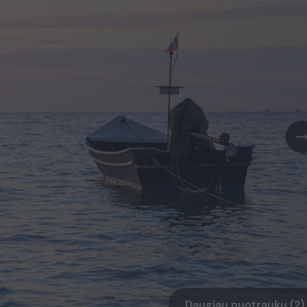
Daugiau nuotraukų (2)