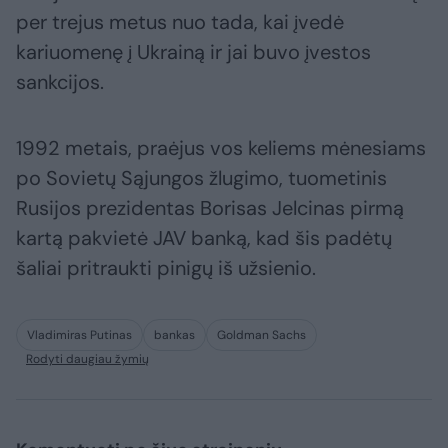
per trejus metus nuo tada, kai įvedė
kariuomenę į Ukrainą ir jai buvo įvestos
sankcijos.
1992 metais, praėjus vos keliems mėnesiams
po Sovietų Sąjungos žlugimo, tuometinis
Rusijos prezidentas Borisas Jelcinas pirmą
kartą pakvietė JAV banką, kad šis padėtų
šaliai pritraukti pinigų iš užsienio.
Vladimiras Putinas
bankas
Goldman Sachs
Rodyti daugiau žymių