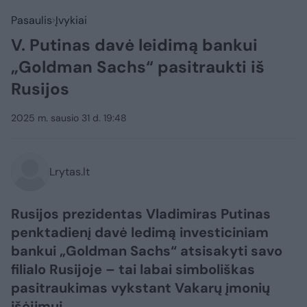
Pasaulis
Įvykiai
V. Putinas davė leidimą bankui
„Goldman Sachs“ pasitraukti iš
Rusijos
2025 m. sausio 31 d. 19:48
Lrytas.lt
Rusijos prezidentas Vladimiras Putinas
penktadienį davė ledimą investiciniam
bankui „Goldman Sachs“ atsisakyti savo
filialo Rusijoje – tai labai simboliškas
pasitraukimas vykstant Vakarų įmonių
išėjimui.