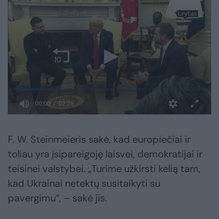
F. W. Steinmeieris sakė, kad europiečiai ir
toliau yra įsipareigoję laisvei, demokratijai ir
teisinei valstybei. „Turime užkirsti kelią tam,
kad Ukrainai netektų susitaikyti su
pavergimu“, – sakė jis.