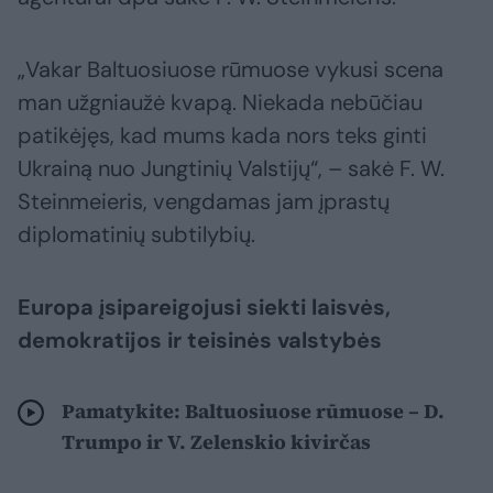
„Vakar Baltuosiuose rūmuose vykusi scena
man užgniaužė kvapą. Niekada nebūčiau
patikėjęs, kad mums kada nors teks ginti
Ukrainą nuo Jungtinių Valstijų“, – sakė F. W.
Steinmeieris, vengdamas jam įprastų
diplomatinių subtilybių.
Europa įsipareigojusi siekti laisvės,
demokratijos ir teisinės valstybės
Pamatykite: Baltuosiuose rūmuose – D.
Trumpo ir V. Zelenskio kivirčas