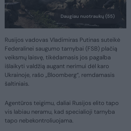
Daugiau nuotraukų (55)
Rusijos vadovas Vladimiras Putinas suteikė
Federalinei saugumo tarnybai (FSB) plačią
veiksmų laisvę, tikėdamasis jos pagalba
išlaikyti valdžią augant nerimui dėl karo
Ukrainoje, rašo „Bloomberg“, remdamasis
šaltiniais.
Agentūros teigimu, daliai Rusijos elito tapo
vis labiau neramu, kad specialioji tarnyba
tapo nebekontroliuojama.