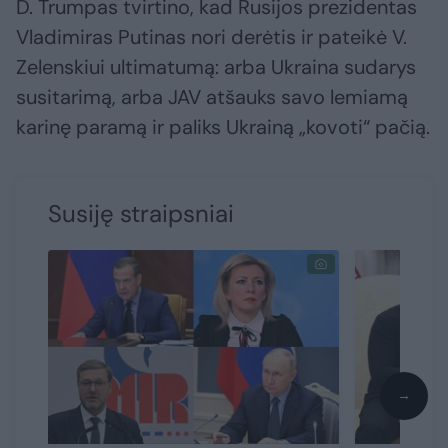
D. Trumpas tvirtino, kad Rusijos prezidentas
Vladimiras Putinas nori derėtis ir pateikė V.
Zelenskiui ultimatumą: arba Ukraina sudarys
susitarimą, arba JAV atšauks savo lemiamą
karinę paramą ir paliks Ukrainą „kovoti“ pačią.
Susiję straipsniai
→