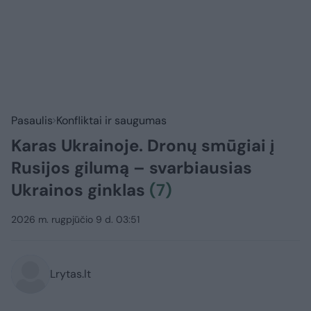
Pasaulis
Konfliktai ir saugumas
Karas Ukrainoje. Dronų smūgiai į
Rusijos gilumą – svarbiausias
Ukrainos ginklas
(7)
2026 m. rugpjūčio 9 d. 03:51
Lrytas.lt