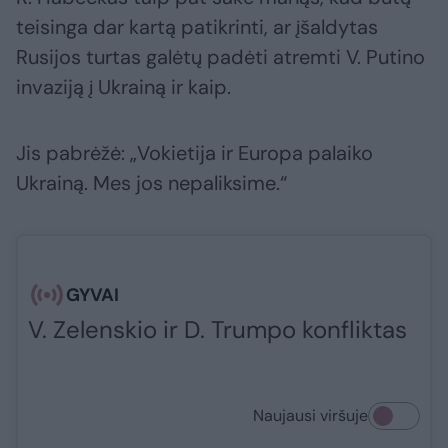
teisinga dar kartą patikrinti, ar įšaldytas
Rusijos turtas galėtų padėti atremti V. Putino
invaziją į Ukrainą ir kaip.
Jis pabrėžė: „Vokietija ir Europa palaiko
Ukrainą. Mes jos nepaliksime.“
GYVAI
V. Zelenskio ir D. Trumpo konfliktas
Naujausi viršuje