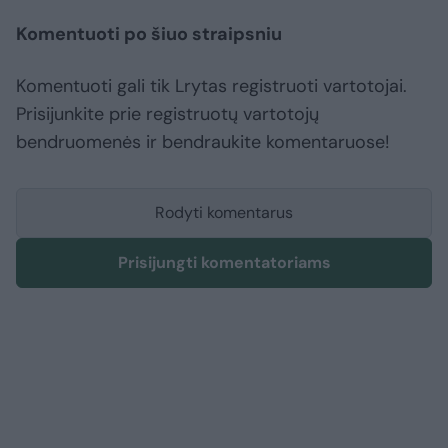
Komentuoti po šiuo straipsniu
Komentuoti gali tik Lrytas registruoti vartotojai.
Prisijunkite prie registruotų vartotojų
bendruomenės ir bendraukite komentaruose!
Rodyti komentarus
Prisijungti komentatoriams