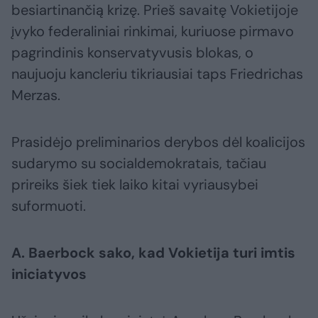
besiartinančią krizę. Prieš savaitę Vokietijoje
įvyko federaliniai rinkimai, kuriuose pirmavo
pagrindinis konservatyvusis blokas, o
naujuoju kancleriu tikriausiai taps Friedrichas
Merzas.
Prasidėjo preliminarios derybos dėl koalicijos
sudarymo su socialdemokratais, tačiau
prireiks šiek tiek laiko kitai vyriausybei
suformuoti.
A. Baerbock sako, kad Vokietija turi imtis
iniciatyvos