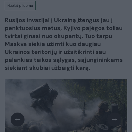
Nuolat pildoma
Rusijos invazijai į Ukrainą įžengus jau į
penktuosius metus, Kyjivo pajėgos toliau
tvirtai ginasi nuo okupantų. Tuo tarpu
Maskva siekia užimti kuo daugiau
Ukrainos teritorijų ir užsitikrinti sau
palankias taikos sąlygas, sąjungininkams
siekiant skubiai užbaigti karą.​​​​​​​​​​​​​​​​​​​​​​​​​​​