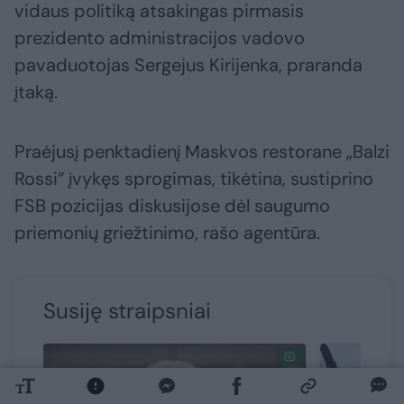
vidaus politiką atsakingas pirmasis
prezidento administracijos vadovo
pavaduotojas Sergejus Kirijenka, praranda
įtaką.
Praėjusį penktadienį Maskvos restorane „Balzi
Rossi“ įvykęs sprogimas, tikėtina, sustiprino
FSB pozicijas diskusijose dėl saugumo
priemonių griežtinimo, rašo agentūra.
Susiję straipsniai