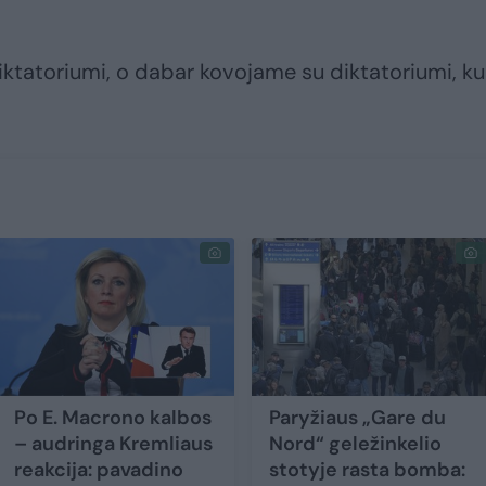
iktatoriumi, o dabar kovojame su diktatoriumi, ku
Po E. Macrono kalbos
Paryžiaus „Gare du
– audringa Kremliaus
Nord“ geležinkelio
reakcija: pavadino
stotyje rasta bomba: