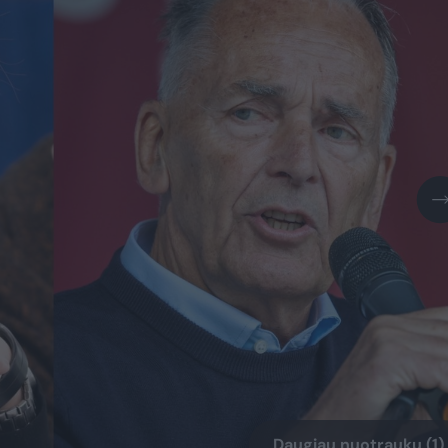
Daugiau nuotraukų (1)