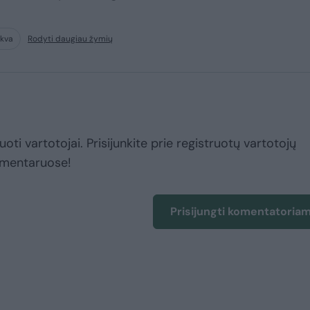
kva
Rodyti daugiau žymių
uoti vartotojai. Prisijunkite prie registruotų vartotojų
omentaruose!
Prisijungti komentatoria