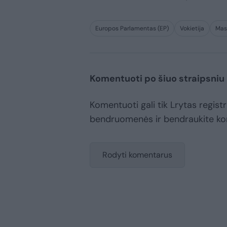
Europos Parlamentas (EP)
Vokietija
Mas
Komentuoti po šiuo straipsniu
Komentuoti gali tik Lrytas registr
bendruomenės ir bendraukite k
Rodyti komentarus