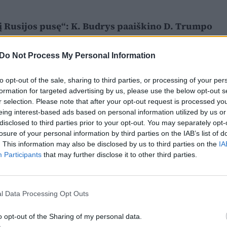
 į Rusijos pusę“: K. Budrys paaiškino D. Trumpo
Do Not Process My Personal Information
to opt-out of the sale, sharing to third parties, or processing of your per
formation for targeted advertising by us, please use the below opt-out s
r selection. Please note that after your opt-out request is processed y
eing interest-based ads based on personal information utilized by us or
disclosed to third parties prior to your opt-out. You may separately opt-
losure of your personal information by third parties on the IAB’s list of
. This information may also be disclosed by us to third parties on the
IA
Participants
that may further disclose it to other third parties.
l Data Processing Opt Outs
o opt-out of the Sharing of my personal data.