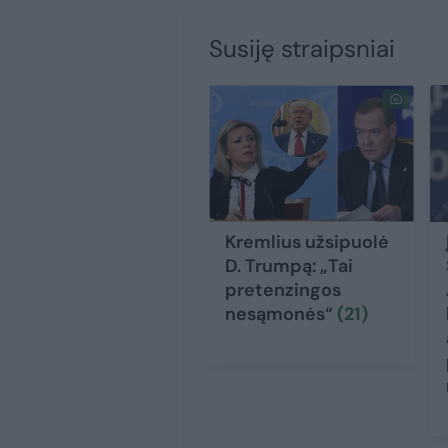
Susiję straipsniai
Kremlius užsipuolė
D. Trumpą: „Tai
pretenzingos
nesąmonės“
(21)