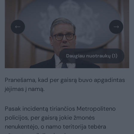
Daugiau nuotraukų (1)
Pranešama, kad per gaisrą buvo apgadintas
įėjimas į namą.
Pasak incidentą tiriančios Metropoliteno
policijos, per gaisrą jokie žmonės
nenukentėjo, o namo teritorija tebėra