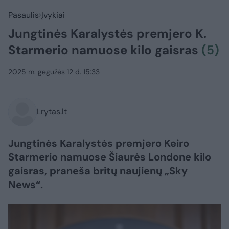
Pasaulis
Įvykiai
Jungtinės Karalystės premjero K.
Starmerio namuose kilo gaisras
(5)
2025 m. gegužės 12 d. 15:33
Lrytas.lt
Jungtinės Karalystės premjero Keiro
Starmerio namuose Šiaurės Londone kilo
gaisras, praneša britų naujienų „Sky
News“.