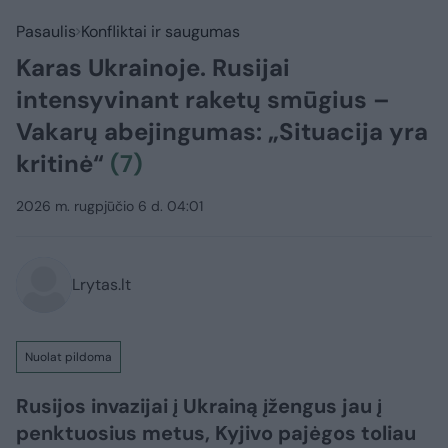
Pasaulis
Konfliktai ir saugumas
Karas Ukrainoje. Rusijai
intensyvinant raketų smūgius –
Vakarų abejingumas: „Situacija yra
kritinė“
(7)
2026 m. rugpjūčio 6 d. 04:01
Lrytas.lt
Nuolat pildoma
Rusijos invazijai į Ukrainą įžengus jau į
penktuosius metus, Kyjivo pajėgos toliau