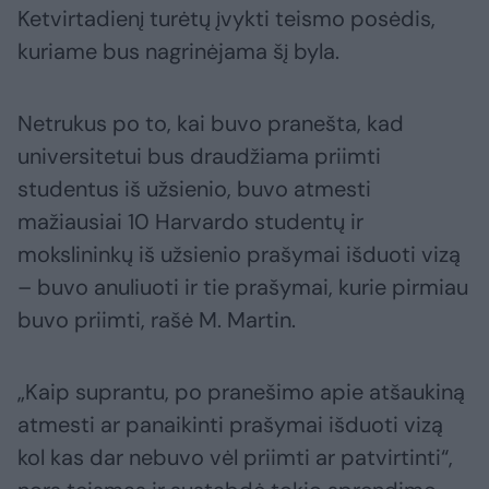
Ketvirtadienį turėtų įvykti teismo posėdis,
kuriame bus nagrinėjama šį byla.
Netrukus po to, kai buvo pranešta, kad
universitetui bus draudžiama priimti
studentus iš užsienio, buvo atmesti
mažiausiai 10 Harvardo studentų ir
mokslininkų iš užsienio prašymai išduoti vizą
– buvo anuliuoti ir tie prašymai, kurie pirmiau
buvo priimti, rašė M. Martin.
„Kaip suprantu, po pranešimo apie atšaukiną
atmesti ar panaikinti prašymai išduoti vizą
kol kas dar nebuvo vėl priimti ar patvirtinti“,