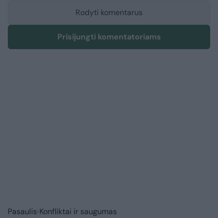
Rodyti komentarus
Prisijungti komentatoriams
Pasaulis
Konfliktai ir saugumas