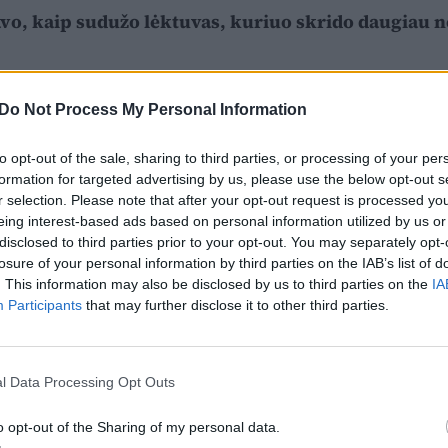
avo, kaip sudužo lėktuvas, kuriuo skrido daugiau n
Do Not Process My Personal Information
to opt-out of the sale, sharing to third parties, or processing of your per
formation for targeted advertising by us, please use the below opt-out s
r selection. Please note that after your opt-out request is processed y
eing interest-based ads based on personal information utilized by us or
disclosed to third parties prior to your opt-out. You may separately opt-
losure of your personal information by third parties on the IAB’s list of
. This information may also be disclosed by us to third parties on the
IA
Participants
that may further disclose it to other third parties.
l Data Processing Opt Outs
o opt-out of the Sharing of my personal data.