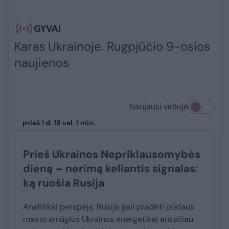
GYVAI
Karas Ukrainoje. Rugpjūčio 9-osios
naujienos
Naujausi viršuje
prieš 1 d. 18 val. 1 min.
Prieš Ukrainos Nepriklausomybės
dieną – nerimą keliantis signalas:
ką ruošia Rusija
Analitikai perspėja: Rusija gali pradėti plataus
masto smūgius Ukrainos energetikai anksčiau