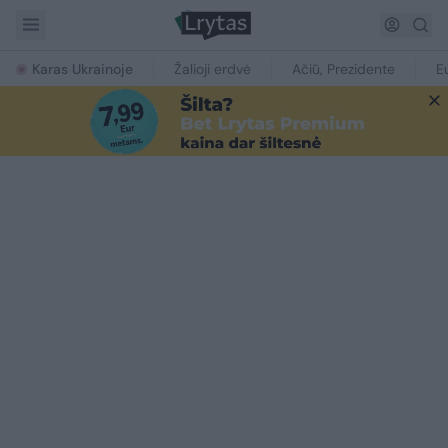
Karas Ukrainoje
Žalioji erdvė
Ačiū, Prezidente
E