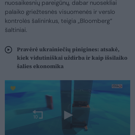
nuosaikesnių pareigūnų, dabar nuosekliai
palaiko griežtesnės visuomenės ir verslo
kontrolės šalininkus, teigia „Bloomberg“
šaltiniai.
Pravėrė ukrainiečių pinigines: atsakė,
kiek vidutiniškai uždirba ir kaip išsilaiko
šalies ekonomika