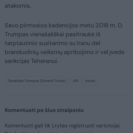
atakomis.
Savo pirmosios kadencijos metu 2018 m. D.
Trumpas vienašališkai pasitraukė iš
tarptautinio susitarimo su Iranu dėl
branduolinių veiksmų apribojimo ir vėl įvedė
sankcijas Teheranui.
Donaldas Trumpas (Donald Trump)
JAV
Iranas
Komentuoti po šiuo straipsniu
Komentuoti gali tik Lrytas registruoti vartotojai.