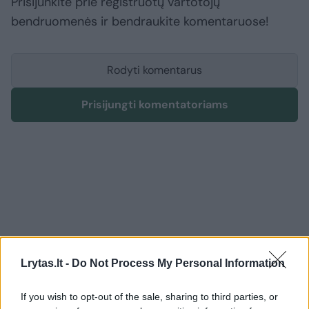
Prisijunkite prie registruotų vartotojų
bendruomenės ir bendraukite komentaruose!
Rodyti komentarus
Prisijungti komentatoriams
Lrytas.lt -
Do Not Process My Personal Information
If you wish to opt-out of the sale, sharing to third parties, or