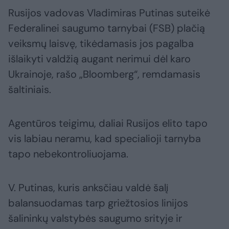
Rusijos vadovas Vladimiras Putinas suteikė
Federalinei saugumo tarnybai (FSB) plačią
veiksmų laisvę, tikėdamasis jos pagalba
išlaikyti valdžią augant nerimui dėl karo
Ukrainoje, rašo „Bloomberg“, remdamasis
šaltiniais.
Agentūros teigimu, daliai Rusijos elito tapo
vis labiau neramu, kad specialioji tarnyba
tapo nebekontroliuojama.
V. Putinas, kuris anksčiau valdė šalį
balansuodamas tarp griežtosios linijos
šalininkų valstybės saugumo srityje ir