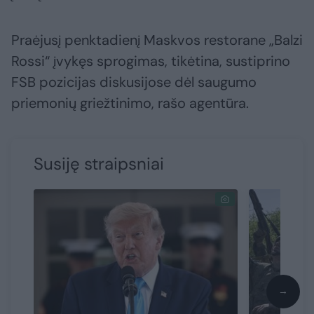
Praėjusį penktadienį Maskvos restorane „Balzi
Rossi“ įvykęs sprogimas, tikėtina, sustiprino
FSB pozicijas diskusijose dėl saugumo
priemonių griežtinimo, rašo agentūra.
Susiję straipsniai
→