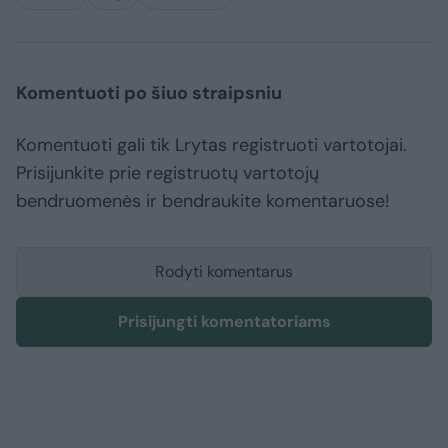
Komentuoti po šiuo straipsniu
Komentuoti gali tik Lrytas registruoti vartotojai.
Prisijunkite prie registruotų vartotojų
bendruomenės ir bendraukite komentaruose!
Rodyti komentarus
Prisijungti komentatoriams