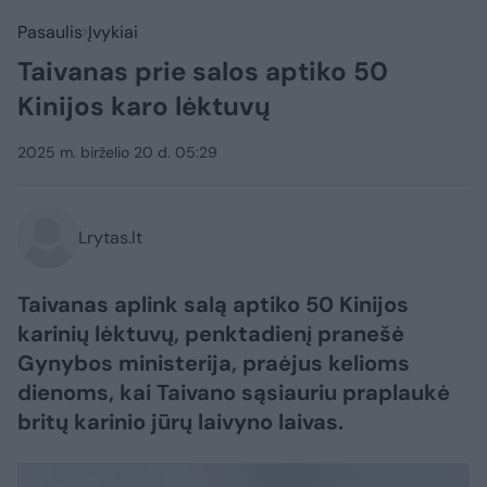
Pasaulis
Įvykiai
Taivanas prie salos aptiko 50
Kinijos karo lėktuvų
2025 m. birželio 20 d. 05:29
Lrytas.lt
Taivanas aplink salą aptiko 50 Kinijos
karinių lėktuvų, penktadienį pranešė
Gynybos ministerija, praėjus kelioms
dienoms, kai Taivano sąsiauriu praplaukė
britų karinio jūrų laivyno laivas.