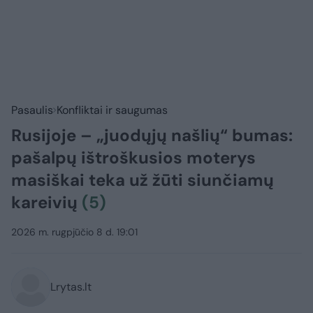
Pasaulis
Konfliktai ir saugumas
Rusijoje – „juodųjų našlių“ bumas:
pašalpų ištroškusios moterys
masiškai teka už žūti siunčiamų
kareivių
(5)
2026 m. rugpjūčio 8 d. 19:01
Lrytas.lt