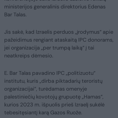
ministerijos generalinis direktorius Edenas
Bar Talas.
Jis sakė, kad Izraelis perduos „įrodymus“ apie
pažeidimus rengiant ataskaitą IPC donorams,
jei organizacija „per trumpą laiką“ į tai
neatkreips dėmesio.
E. Bar Talas pavadino IPC „politizuotu“
institutu, kuris „dirba piktadarių teroristų
organizacijai“, turėdamas omenyje
palestiniečių kovotojų grupuotę „Hamas“,
kurios 2023 m. išpuolis prieš Izraelį sukėlė
tebesitęsiantį karą Gazos Ruože.