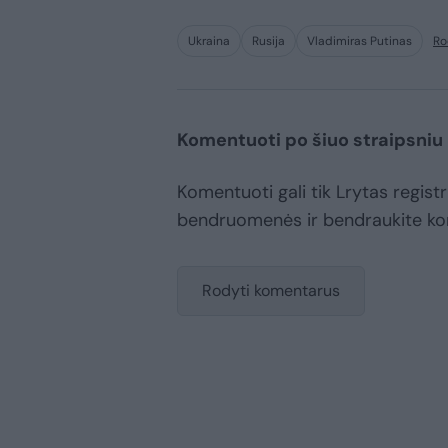
Ukraina
Rusija
Vladimiras Putinas
Ro
Komentuoti po šiuo straipsniu
Komentuoti gali tik Lrytas registr
bendruomenės ir bendraukite k
Rodyti komentarus