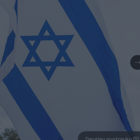
Daugiau nuotraukų (1)