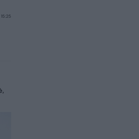
 15:25
ė,