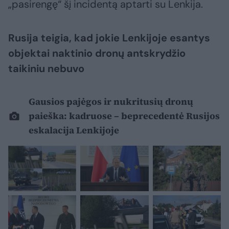
„pasirengę“ šį incidentą aptarti su Lenkija.
Rusija teigia, kad jokie Lenkijoje esantys
objektai naktinio dronų antskrydžio
taikiniu nebuvo
Gausios pajėgos ir nukritusių dronų
paieška: kadruose – beprecedentė Rusijos
eskalacija Lenkijoje