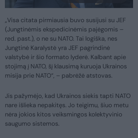
„Visa citata pirmiausia buvo susijusi su JEF
(Jungtinėmis ekspedicinėmis pajėgomis –
red. past.), o ne su NATO. Tai logiška, nes
Jungtinė Karalystė yra JEF pagrindinė
valstybė ir šio formato lyderė. Kalbant apie
stojimą į NATO, šį klausimą kuruoja Ukrainos
misija prie NATO“, – pabrėžė atstovas.
Jis pažymėjo, kad Ukrainos siekis tapti NATO
nare išlieka nepakitęs. Jo teigimu, šiuo metu
nėra jokios kitos veiksmingos kolektyvinio
saugumo sistemos.