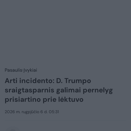
Pasaulis
Įvykiai
Arti incidento: D. Trumpo
sraigtasparnis galimai pernelyg
prisiartino prie lėktuvo
2026 m. rugpjūčio 6 d. 05:31