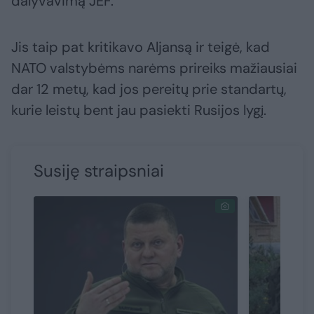
dalyvavimą JEF.
Jis taip pat kritikavo Aljansą ir teigė, kad
NATO valstybėms narėms prireiks mažiausiai
dar 12 metų, kad jos pereitų prie standartų,
kurie leistų bent jau pasiekti Rusijos lygį.
Susiję straipsniai