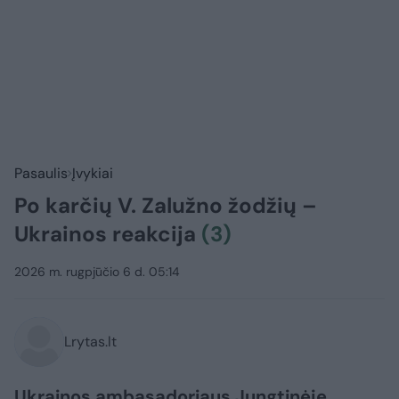
Pasaulis
Įvykiai
Po karčių V. Zalužno žodžių –
Ukrainos reakcija
(3)
2026 m. rugpjūčio 6 d. 05:14
Lrytas.lt
Ukrainos ambasadoriaus Jungtinėje