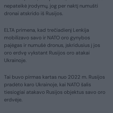
nepateikė įrodymų, jog per naktį numušti
dronai atskrido iš Rusijos.
ELTA primena, kad trečiadienį Lenkija
mobilizavo savo ir NATO oro gynybos
pajėgas ir numušė dronus, įskridusius į jos
oro erdvę vykstant Rusijos oro atakai
Ukrainoje.
Tai buvo pirmas kartas nuo 2022 m. Rusijos
pradėto karo Ukrainoje, kai NATO šalis
tiesiogiai atakavo Rusijos objektus savo oro
erdvėje.