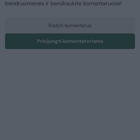
bendruomenės ir bendraukite komentaruose!
Rodyti komentarus
Prisijungti komentatoriams