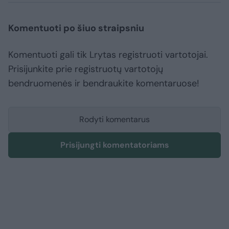
Komentuoti po šiuo straipsniu
Komentuoti gali tik Lrytas registruoti vartotojai.
Prisijunkite prie registruotų vartotojų
bendruomenės ir bendraukite komentaruose!
Rodyti komentarus
Prisijungti komentatoriams