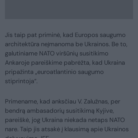
Jis taip pat priminė, kad Europos saugumo
architektūra neįmanoma be Ukrainos. Be to,
galutiniame NATO viršūnių susitikimo
Ankaroje pareiškime pabrėžta, kad Ukraina
pripažinta „euroatlantinio saugumo
stiprintoja“.
Primename, kad anksčiau V. Zalužnas, per
bendrą ambasadorių susitikimą Kyjive,
pareiškė, jog Ukraina niekada netaps NATO
nare. Taip jis atsakė į klausimą apie Ukrainos