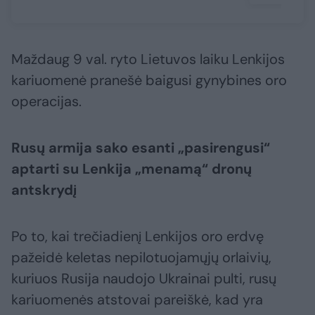
Maždaug 9 val. ryto Lietuvos laiku Lenkijos
kariuomenė pranešė baigusi gynybines oro
operacijas.
Rusų armija sako esanti „pasirengusi“
aptarti su Lenkija „menamą“ dronų
antskrydį
Po to, kai trečiadienį Lenkijos oro erdvę
pažeidė keletas nepilotuojamųjų orlaivių,
kuriuos Rusija naudojo Ukrainai pulti, rusų
kariuomenės atstovai pareiškė, kad yra