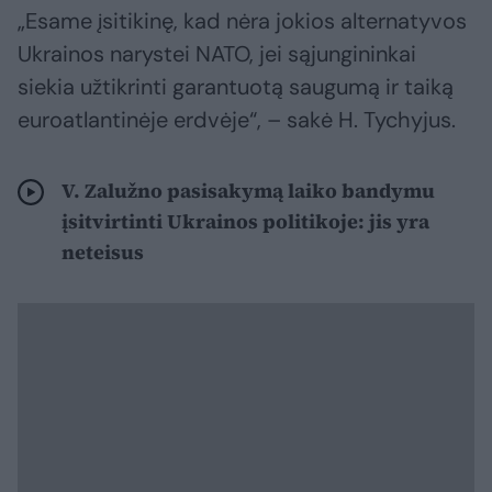
„Esame įsitikinę, kad nėra jokios alternatyvos
Ukrainos narystei NATO, jei sąjungininkai
siekia užtikrinti garantuotą saugumą ir taiką
euroatlantinėje erdvėje“, – sakė H. Tychyjus.
V. Zalužno pasisakymą laiko bandymu
įsitvirtinti Ukrainos politikoje: jis yra
neteisus