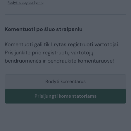
Rodyti daugiau žymių
Komentuoti po šiuo straipsniu
Komentuoti gali tik Lrytas registruoti vartotojai.
Prisijunkite prie registruotų vartotojų
bendruomenės ir bendraukite komentaruose!
Rodyti komentarus
Prisijungti komentatoriams