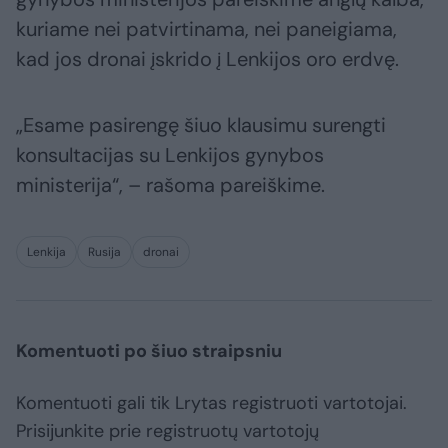
kuriame nei patvirtinama, nei paneigiama,
kad jos dronai įskrido į Lenkijos oro erdvę.
„Esame pasirengę šiuo klausimu surengti
konsultacijas su Lenkijos gynybos
ministerija“, – rašoma pareiškime.
Lenkija
Rusija
dronai
Komentuoti po šiuo straipsniu
Komentuoti gali tik Lrytas registruoti vartotojai.
Prisijunkite prie registruotų vartotojų