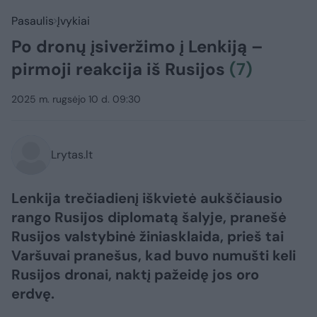
Pasaulis
Įvykiai
Po dronų įsiveržimo į Lenkiją –
pirmoji reakcija iš Rusijos
(7)
2025 m. rugsėjo 10 d. 09:30
Lrytas.lt
Lenkija trečiadienį iškvietė aukščiausio
rango Rusijos diplomatą šalyje, pranešė
Rusijos valstybinė žiniasklaida, prieš tai
Varšuvai pranešus, kad buvo numušti keli
Rusijos dronai, naktį pažeidę jos oro
erdvę.