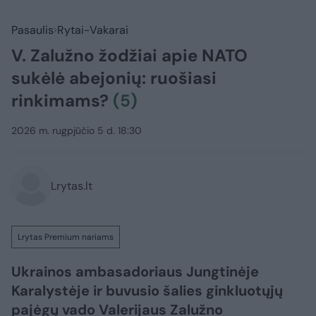
Pasaulis
Rytai-Vakarai
V. Zalužno žodžiai apie NATO
sukėlė abejonių: ruošiasi
rinkimams?
(5)
2026 m. rugpjūčio 5 d. 18:30
Lrytas.lt
Lrytas Premium nariams
Ukrainos ambasadoriaus Jungtinėje
Karalystėje ir buvusio šalies ginkluotųjų
pajėgų vado Valerijaus Zalužno