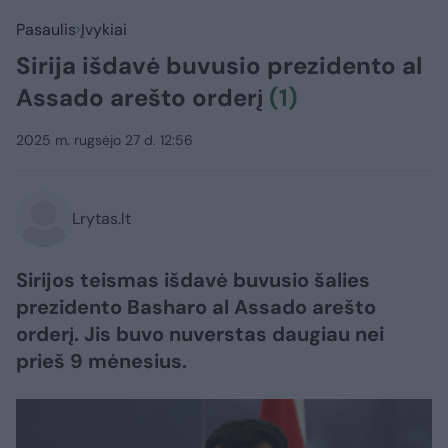
Pasaulis
Įvykiai
Sirija išdavė buvusio prezidento al
Assado arešto orderį
(1)
2025 m. rugsėjo 27 d. 12:56
Lrytas.lt
Sirijos teismas išdavė buvusio šalies
prezidento Basharo al Assado arešto
orderį. Jis buvo nuverstas daugiau nei
prieš 9 mėnesius.