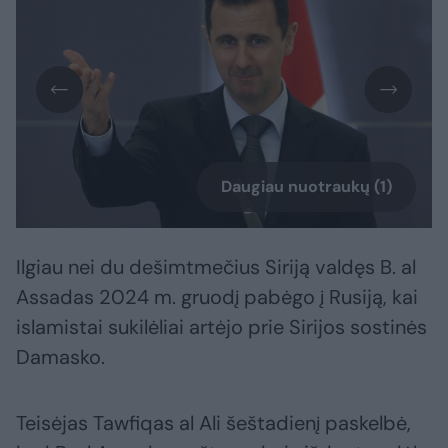
Daugiau nuotraukų (1)
Ilgiau nei du dešimtmečius Siriją valdęs B. al
Assadas 2024 m. gruodį pabėgo į Rusiją, kai
islamistai sukilėliai artėjo prie Sirijos sostinės
Damasko.
Teisėjas Tawfiqas al Ali šeštadienį paskelbė,