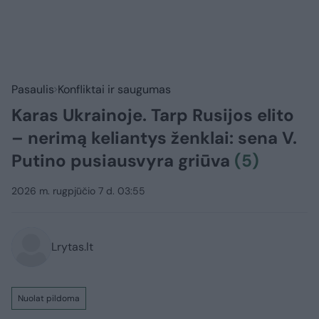
Pasaulis
Konfliktai ir saugumas
Karas Ukrainoje. Tarp Rusijos elito
– nerimą keliantys ženklai: sena V.
Putino pusiausvyra griūva
(5)
2026 m. rugpjūčio 7 d. 03:55
Lrytas.lt
Nuolat pildoma