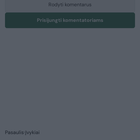
Rodyti komentarus
Prisijungti komentatoriams
Pasaulis
Įvykiai