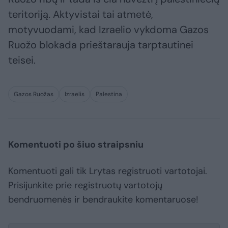
teritoriją. Aktyvistai tai atmetė,
motyvuodami, kad Izraelio vykdoma Gazos
Ruožo blokada prieštarauja tarptautinei
teisei.
Gazos Ruožas
Izraelis
Palestina
Komentuoti po šiuo straipsniu
Komentuoti gali tik Lrytas registruoti vartotojai.
Prisijunkite prie registruotų vartotojų
bendruomenės ir bendraukite komentaruose!