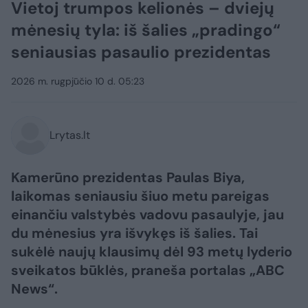
Vietoj trumpos kelionės – dviejų
mėnesių tyla: iš šalies „pradingo“
seniausias pasaulio prezidentas
2026 m. rugpjūčio 10 d. 05:23
Lrytas.lt
Kamerūno prezidentas Paulas Biya,
laikomas seniausiu šiuo metu pareigas
einančiu valstybės vadovu pasaulyje, jau
du mėnesius yra išvykęs iš šalies. Tai
sukėlė naujų klausimų dėl 93 metų lyderio
sveikatos būklės, praneša portalas „ABC
News“.