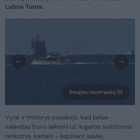
Lubna Tuma.
Daugiau nuotraukų (1)
Vyrai ir moterys pasakojo, kad kelias
valandas buvo laikomi už nugaros surištomis
rankomis, kartais – kepinant saulei,