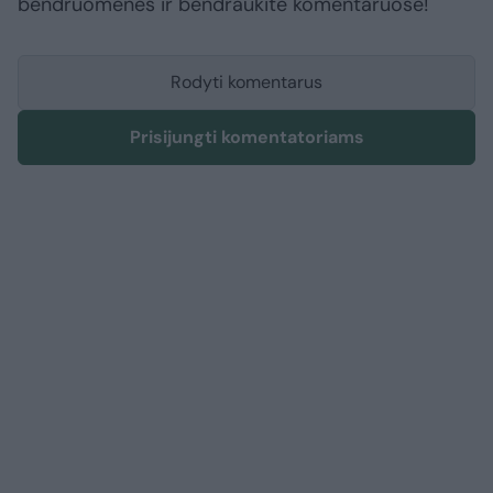
bendruomenės ir bendraukite komentaruose!
Rodyti komentarus
Prisijungti komentatoriams