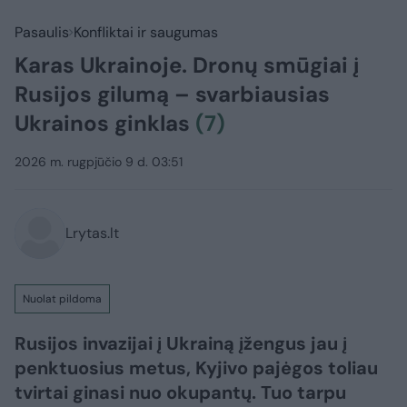
Pasaulis
Konfliktai ir saugumas
Karas Ukrainoje. Dronų smūgiai į
Rusijos gilumą – svarbiausias
Ukrainos ginklas
(7)
2026 m. rugpjūčio 9 d. 03:51
Lrytas.lt
Nuolat pildoma
Rusijos invazijai į Ukrainą įžengus jau į
penktuosius metus, Kyjivo pajėgos toliau
tvirtai ginasi nuo okupantų. Tuo tarpu