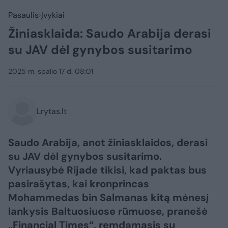
Pasaulis
Įvykiai
Žiniasklaida: Saudo Arabija derasi
su JAV dėl gynybos susitarimo
2025 m. spalio 17 d. 08:01
Lrytas.lt
Saudo Arabija, anot žiniasklaidos, derasi
su JAV dėl gynybos susitarimo.
Vyriausybė Rijade tikisi, kad paktas bus
pasirašytas, kai kronprincas
Mohammedas bin Salmanas kitą mėnesį
lankysis Baltuosiuose rūmuose, pranešė
„Financial Times“, remdamasis su