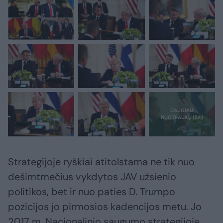
Strategijoje ryškiai atitolstama ne tik nuo
dešimtmečius vykdytos JAV užsienio
politikos, bet ir nuo paties D. Trumpo
pozicijos jo pirmosios kadencijos metu. Jo
2017 m. Nacionalinio saugumo strategijoje