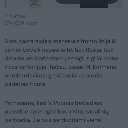
V. Putinas.
EPA/ELTA nuotr.
Nors pastaraisiais mėnesiais fronto linija iš
esmės beveik nepasikeitė, tiek Rusija, tiek
Ukraina persiorientavo į smūgius giliai viena
kitos teritorijoje. Tačiau, pasak M. Kofmano,
bombardavimai greičiausiai nepakeis
padėties fronte.
Primename, kad V. Putinas trečiadienį
paskelbė apie logistikos ir kitų padalinių
pertvarką. Jie bus perduodami vienai