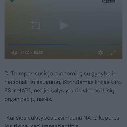
D. Trumpas susiejo ekonomiką su gynyba ir
nacionaliniu saugumu, ištrindamas linijas tarp
ES ir NATO, net jei šalys yra tik vienos iš šių
organizacijų narės.
„Kai šios valstybės užsimauna NATO kepures,
jos tikina, kad transatlantinis