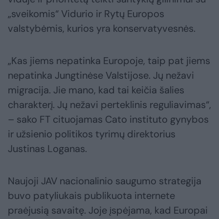
„sveikomis“ Vidurio ir Rytų Europos
valstybėmis, kurios yra konservatyvesnės.
„Kas jiems nepatinka Europoje, taip pat jiems
nepatinka Jungtinėse Valstijose. Jų nežavi
migracija. Jie mano, kad tai keičia šalies
charakterį. Jų nežavi perteklinis reguliavimas“,
– sako FT cituojamas Cato instituto gynybos
ir užsienio politikos tyrimų direktorius
Justinas Loganas.
Naujoji JAV nacionalinio saugumo strategija
buvo patyliukais publikuota internete
praėjusią savaitę. Joje įspėjama, kad Europai