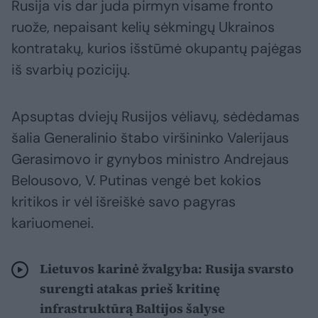
Rusija vis dar juda pirmyn visame fronto
ruože, nepaisant kelių sėkmingų Ukrainos
kontratakų, kurios išstūmė okupantų pajėgas
iš svarbių pozicijų.
Apsuptas dviejų Rusijos vėliavų, sėdėdamas
šalia Generalinio štabo viršininko Valerijaus
Gerasimovo ir gynybos ministro Andrejaus
Belousovo, V. Putinas vengė bet kokios
kritikos ir vėl išreiškė savo pagyras
kariuomenei.
Lietuvos karinė žvalgyba: Rusija svarsto
surengti atakas prieš kritinę
infrastruktūrą Baltijos šalyse