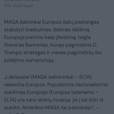
EPA-ELTA nuotr.
MAGA šalininkai Europos šalių pastangas
stabdyti kraštutinės dešinės iškilimą
Europoje įvertino kaip įžeidimą, teigia
Steve‘as Bannonas, buvęs pagrindinis D.
Trumpo strategas ir vienas pagrindinių šio
judėjimo sumanytojų.
„Labiausiai (MAGA šalinininkai – ELTA)
nekenčia Europos. Populistinis nacionalistinis
sukilimas Europoje (Europos lyderiams –
ELTA) yra tarsi skėrių invazija, jie į tai žiūri iš
aukšto. Amerikos MAGA tai pastebėjo“, –