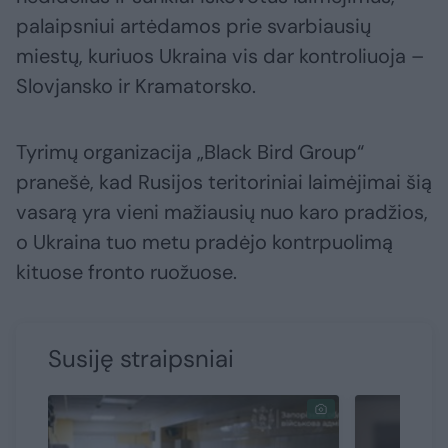
palaipsniui artėdamos prie svarbiausių
miestų, kuriuos Ukraina vis dar kontroliuoja –
Slovjansko ir Kramatorsko.
Tyrimų organizacija „Black Bird Group“
pranešė, kad Rusijos teritoriniai laimėjimai šią
vasarą yra vieni mažiausių nuo karo pradžios,
o Ukraina tuo metu pradėjo kontrpuolimą
kituose fronto ruožuose.
Susiję straipsniai