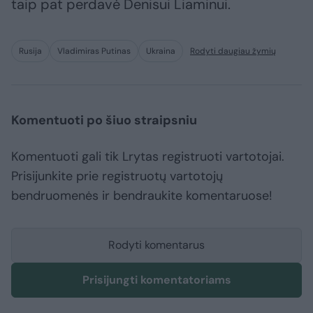
taip pat perdavė Denisui Liaminui.
Rusija
Vladimiras Putinas
Ukraina
Rodyti daugiau žymių
Komentuoti po šiuo straipsniu
Komentuoti gali tik Lrytas registruoti vartotojai.
Prisijunkite prie registruotų vartotojų
bendruomenės ir bendraukite komentaruose!
Rodyti komentarus
Prisijungti komentatoriams