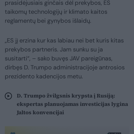
prasidėjusiais ginčais dėl prekybos, ES
taikomų technologijų ir klimato kaitos
reglamentų bei gynybos išlaidų.
„ES jį erzina kur kas labiau nei bet kuris kitas
prekybos partneris. Jam sunku su ja
susitarti“, – sako buvęs JAV pareigūnas,
dirbęs D. Trumpo administracijoje antrosios
prezidento kadencijos metu.
D. Trumpo žvilgsnis krypsta į Rusiją:
ekspertas planuojamas investicijas lygina
Jaltos konvencijai