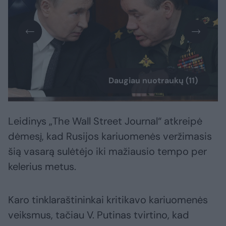
Daugiau nuotraukų (11)
Leidinys „The Wall Street Journal“ atkreipė
dėmesį, kad Rusijos kariuomenės veržimasis
šią vasarą sulėtėjo iki mažiausio tempo per
kelerius metus.
Karo tinklaraštininkai kritikavo kariuomenės
veiksmus, tačiau V. Putinas tvirtino, kad