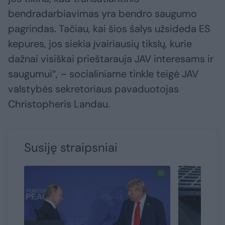
bendradarbiavimas yra bendro saugumo
pagrindas. Tačiau, kai šios šalys užsideda ES
kepures, jos siekia įvairiausių tikslų, kurie
dažnai visiškai prieštarauja JAV interesams ir
saugumui“, – socialiniame tinkle teigė JAV
valstybės sekretoriaus pavaduotojas
Christopheris Landau.
Susiję straipsniai