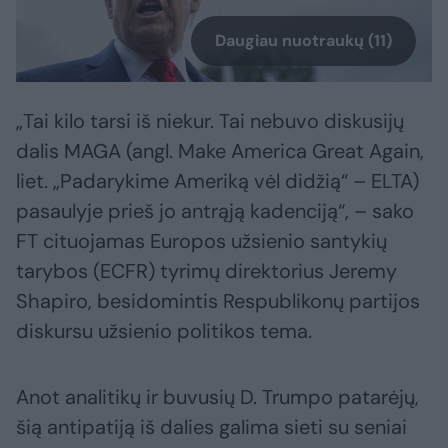
Daugiau nuotraukų (11)
„Tai kilo tarsi iš niekur. Tai nebuvo diskusijų
dalis MAGA (angl. Make America Great Again,
liet. „Padarykime Ameriką vėl didžią“ – ELTA)
pasaulyje prieš jo antrąją kadenciją“, – sako
FT cituojamas Europos užsienio santykių
tarybos (ECFR) tyrimų direktorius Jeremy
Shapiro, besidomintis Respublikonų partijos
diskursu užsienio politikos tema.
Anot analitikų ir buvusių D. Trumpo patarėjų,
šią antipatiją iš dalies galima sieti su seniai