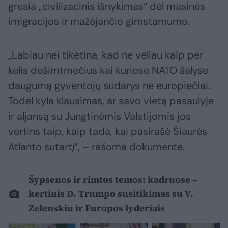
gresia „civilizacinis išnykimas“ dėl masinės
imigracijos ir mažėjančio gimstamumo.
„Labiau nei tikėtina, kad ne vėliau kaip per
kelis dešimtmečius kai kuriose NATO šalyse
daugumą gyventojų sudarys ne europiečiai.
Todėl kyla klausimas, ar savo vietą pasaulyje
ir aljansą su Jungtinėmis Valstijomis jos
vertins taip, kaip tada, kai pasirašė Šiaurės
Atlanto sutartį“, – rašoma dokumente.
Šypsenos ir rimtos temos: kadruose –
kertinis D. Trumpo susitikimas su V.
Zelenskiu ir Europos lyderiais