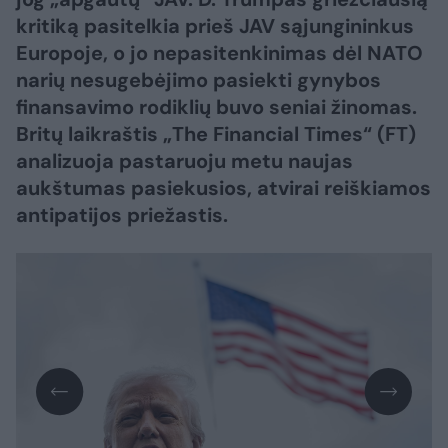
kritiką pasitelkia prieš JAV sąjungininkus
Europoje, o jo nepasitenkinimas dėl NATO
narių nesugebėjimo pasiekti gynybos
finansavimo rodiklių buvo seniai žinomas.
Britų laikraštis „The Financial Times“ (FT)
analizuoja pastaruoju metu naujas
aukštumas pasiekusios, atvirai reiškiamos
antipatijos priežastis.