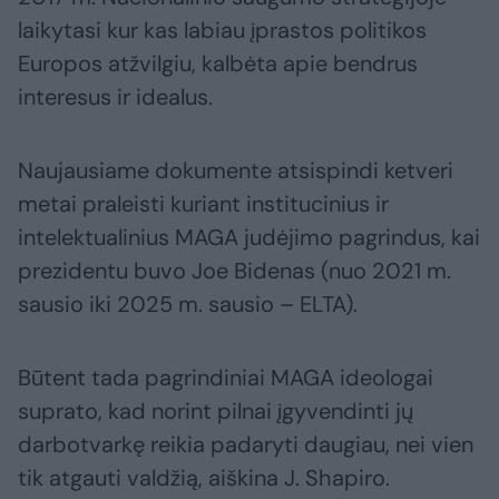
laikytasi kur kas labiau įprastos politikos
Europos atžvilgiu, kalbėta apie bendrus
interesus ir idealus.
Naujausiame dokumente atsispindi ketveri
metai praleisti kuriant institucinius ir
intelektualinius MAGA judėjimo pagrindus, kai
prezidentu buvo Joe Bidenas (nuo 2021 m.
sausio iki 2025 m. sausio – ELTA).
Būtent tada pagrindiniai MAGA ideologai
suprato, kad norint pilnai įgyvendinti jų
darbotvarkę reikia padaryti daugiau, nei vien
tik atgauti valdžią, aiškina J. Shapiro.