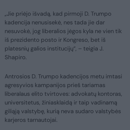
„Jie priėjo išvadą, kad pirmoji D. Trumpo
kadencija nenusisekė, nes tada jie dar
nesuvokė, jog liberalios jėgos kyla ne vien tik
iš prezidento posto ir Kongreso, bet iš
platesnių galios institucijų“, – teigia J.
Shapiro.
Antrosios D. Trumpo kadencijos metu imtasi
agresyvios kampanijos prieš tariamas
liberalaus elito tvirtoves: advokatų kontoras,
universitetus, žiniasklaidą ir taip vadinamą
giliąją valstybę, kurią neva sudaro valstybės
karjeros tarnautojai.