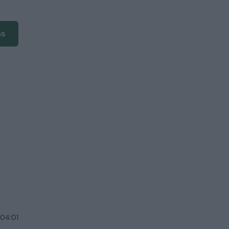
ms
 04:01