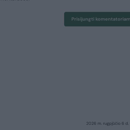
Prisijungti komentatoria
2026 m. rugpjūčio 6 d.