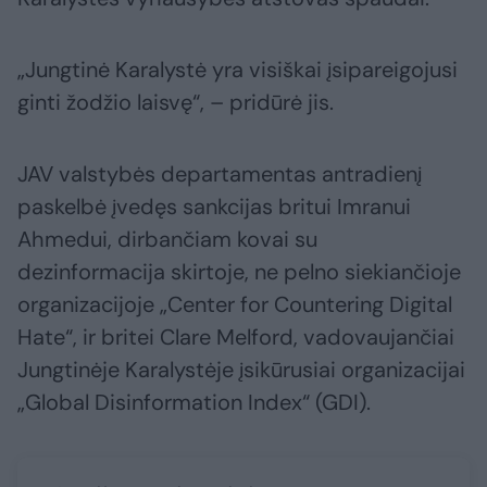
„Jungtinė Karalystė yra visiškai įsipareigojusi
ginti žodžio laisvę“, – pridūrė jis.
JAV valstybės departamentas antradienį
paskelbė įvedęs sankcijas britui Imranui
Ahmedui, dirbančiam kovai su
dezinformacija skirtoje, ne pelno siekiančioje
organizacijoje „Center for Countering Digital
Hate“, ir britei Clare Melford, vadovaujančiai
Jungtinėje Karalystėje įsikūrusiai organizacijai
„Global Disinformation Index“ (GDI).