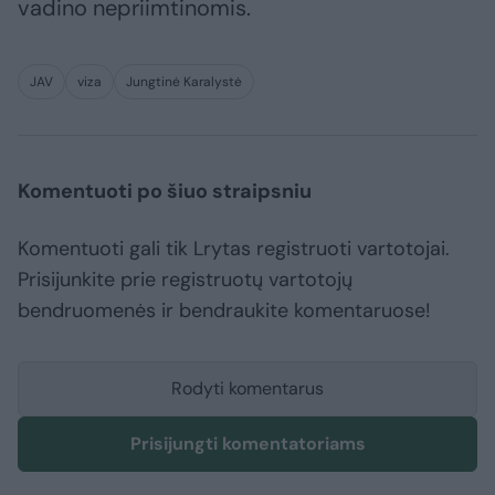
vadino nepriimtinomis.
JAV
viza
Jungtinė Karalystė
Komentuoti po šiuo straipsniu
Komentuoti gali tik Lrytas registruoti vartotojai.
Prisijunkite prie registruotų vartotojų
bendruomenės ir bendraukite komentaruose!
Rodyti komentarus
Prisijungti komentatoriams