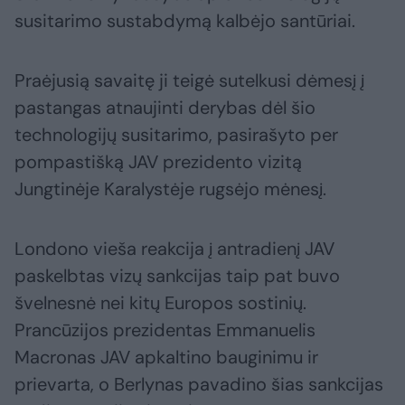
susitarimo sustabdymą kalbėjo santūriai.
Praėjusią savaitę ji teigė sutelkusi dėmesį į
pastangas atnaujinti derybas dėl šio
technologijų susitarimo, pasirašyto per
pompastišką JAV prezidento vizitą
Jungtinėje Karalystėje rugsėjo mėnesį.
Londono vieša reakcija į antradienį JAV
paskelbtas vizų sankcijas taip pat buvo
švelnesnė nei kitų Europos sostinių.
Prancūzijos prezidentas Emmanuelis
Macronas JAV apkaltino bauginimu ir
prievarta, o Berlynas pavadino šias sankcijas