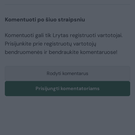
Komentuoti po šiuo straipsniu
Komentuoti gali tik Lrytas registruoti vartotojai.
Prisijunkite prie registruotų vartotojų
bendruomenės ir bendraukite komentaruose!
Rodyti komentarus
Prisijungti komentatoriams