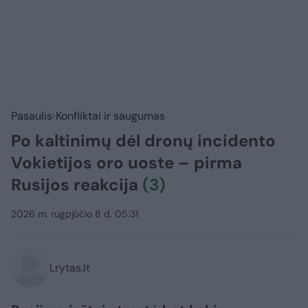
Pasaulis
Konfliktai ir saugumas
Po kaltinimų dėl dronų incidento
Vokietijos oro uoste – pirma
Rusijos reakcija
(3)
2026 m. rugpjūčio 8 d. 05:31
Lrytas.lt