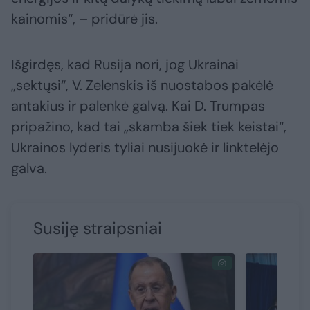
kainomis“, – pridūrė jis.
Išgirdęs, kad Rusija nori, jog Ukrainai
„sektųsi“, V. Zelenskis iš nuostabos pakėlė
antakius ir palenkė galvą. Kai D. Trumpas
pripažino, kad tai „skamba šiek tiek keistai“,
Ukrainos lyderis tyliai nusijuokė ir linktelėjo
galva.
Susiję straipsniai