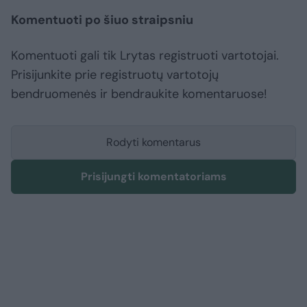
Komentuoti po šiuo straipsniu
Komentuoti gali tik Lrytas registruoti vartotojai.
Prisijunkite prie registruotų vartotojų
bendruomenės ir bendraukite komentaruose!
Rodyti komentarus
Prisijungti komentatoriams