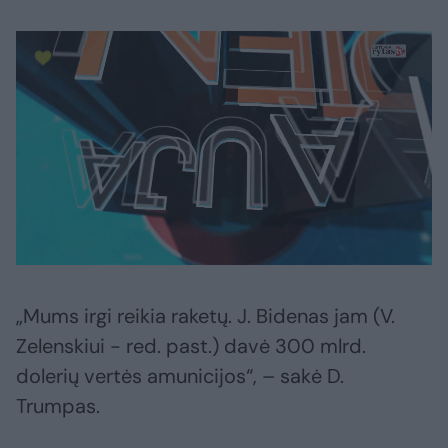
„Mums irgi reikia raketų. J. Bidenas jam (V.
Zelenskiui - red. past.) davė 300 mlrd.
dolerių vertės amunicijos“, – sakė D.
Trumpas.