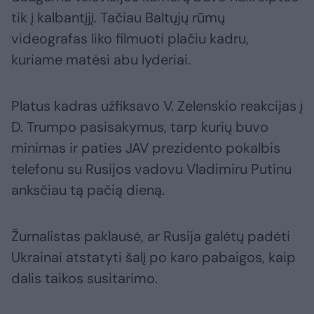
tik į kalbantįjį. Tačiau Baltųjų rūmų
videografas liko filmuoti plačiu kadru,
kuriame matėsi abu lyderiai.
Platus kadras užfiksavo V. Zelenskio reakcijas į
D. Trumpo pasisakymus, tarp kurių buvo
minimas ir paties JAV prezidento pokalbis
telefonu su Rusijos vadovu Vladimiru Putinu
anksčiau tą pačią dieną.
Žurnalistas paklausė, ar Rusija galėtų padėti
Ukrainai atstatyti šalį po karo pabaigos, kaip
dalis taikos susitarimo.