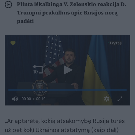
Plinta iškalbinga V. Zelenskio reakcija D.
Trumpui prakalbus apie Rusijos norą
padėti
„Ar aptarėte, kokią atsakomybę Rusija turės
už bet kokį Ukrainos atstatymą (kaip dalį)