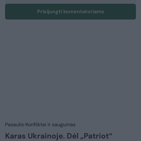
Prisijungti komentatoriams
Pasaulis
Konfliktai ir saugumas
Karas Ukrainoje. Dėl „Patriot“