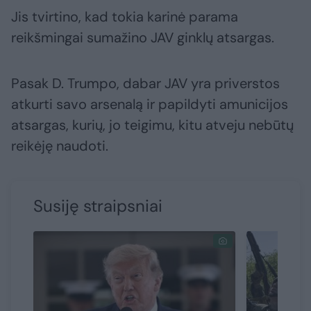
Jis tvirtino, kad tokia karinė parama
reikšmingai sumažino JAV ginklų atsargas.
Pasak D. Trumpo, dabar JAV yra priverstos
atkurti savo arsenalą ir papildyti amunicijos
atsargas, kurių, jo teigimu, kitu atveju nebūtų
reikėję naudoti.
Susiję straipsniai