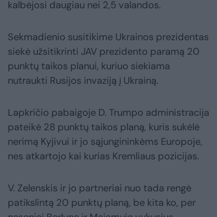
kalbėjosi daugiau nei 2,5 valandos.
Sekmadienio susitikime Ukrainos prezidentas
siekė užsitikrinti JAV prezidento paramą 20
punktų taikos planui, kuriuo siekiama
nutraukti Rusijos invaziją į Ukrainą.
Lapkričio pabaigoje D. Trumpo administracija
pateikė 28 punktų taikos planą, kuris sukėlė
nerimą Kyjivui ir jo sąjungininkėms Europoje,
nes atkartojo kai kurias Kremliaus pozicijas.
V. Zelenskis ir jo partneriai nuo tada rengė
patikslintą 20 punktų planą, be kita ko, per