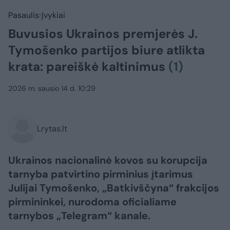
Pasaulis
Įvykiai
Buvusios Ukrainos premjerės J.
Tymošenko partijos biure atlikta
krata: pareiškė kaltinimus
(1)
2026 m. sausio 14 d. 10:29
Lrytas.lt
Ukrainos nacionalinė kovos su korupcija
tarnyba patvirtino pirminius įtarimus
Julijai Tymošenko, „Batkivščyna“ frakcijos
pirmininkei, nurodoma oficialiame
tarnybos „Telegram“ kanale.