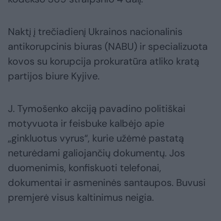
Naktį į trečiadienį Ukrainos nacionalinis
antikorupcinis biuras (NABU) ir specializuota
kovos su korupcija prokuratūra atliko kratą
partijos biure Kyjive.
J. Tymošenko akciją pavadino politiškai
motyvuota ir feisbuke kalbėjo apie
„ginkluotus vyrus“, kurie užėmė pastatą
neturėdami galiojančių dokumentų. Jos
duomenimis, konfiskuoti telefonai,
dokumentai ir asmeninės santaupos. Buvusi
premjerė visus kaltinimus neigia.