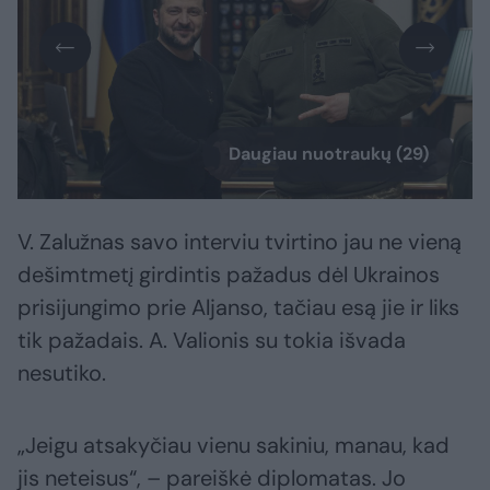
Daugiau nuotraukų (29)
V. Zalužnas savo interviu tvirtino jau ne vieną
dešimtmetį girdintis pažadus dėl Ukrainos
prisijungimo prie Aljanso, tačiau esą jie ir liks
tik pažadais. A. Valionis su tokia išvada
nesutiko.
„Jeigu atsakyčiau vienu sakiniu, manau, kad
jis neteisus“, – pareiškė diplomatas. Jo