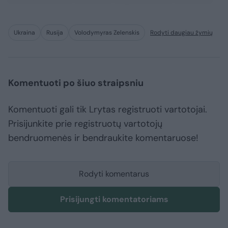
Ukraina
Rusija
Volodymyras Zelenskis
Rodyti daugiau žymių
Komentuoti po šiuo straipsniu
Komentuoti gali tik Lrytas registruoti vartotojai.
Prisijunkite prie registruotų vartotojų
bendruomenės ir bendraukite komentaruose!
Rodyti komentarus
Prisijungti komentatoriams