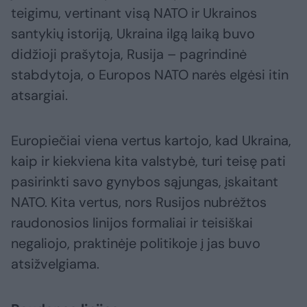
teigimu, vertinant visą NATO ir Ukrainos
santykių istoriją, Ukraina ilgą laiką buvo
didžioji prašytoja, Rusija – pagrindinė
stabdytoja, o Europos NATO narės elgėsi itin
atsargiai.
Europiečiai viena vertus kartojo, kad Ukraina,
kaip ir kiekviena kita valstybė, turi teisę pati
pasirinkti savo gynybos sąjungas, įskaitant
NATO. Kita vertus, nors Rusijos nubrėžtos
raudonosios linijos formaliai ir teisiškai
negaliojo, praktinėje politikoje į jas buvo
atsižvelgiama.