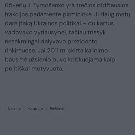
65-erių J. Tymošenko yra trečios didžiausios
frakcijos parlamente pirmininkė. Ji daug metų
darė įtaką Ukrainos politikai – du kartus
vadovavo vyriausybei, tačiau trissyk
nesėkmingai dalyvavo prezidento
rinkimuose. Jai 2011 m. skirta kalinimo
bausmė užsienio buvo kritikuojama kaip
politiškai motyvuota.
Ukraina
Korupcija
Rinkimai