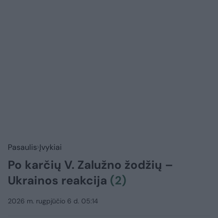
Pasaulis
Įvykiai
Po karčių V. Zalužno žodžių –
Ukrainos reakcija
(2)
2026 m. rugpjūčio 6 d. 05:14