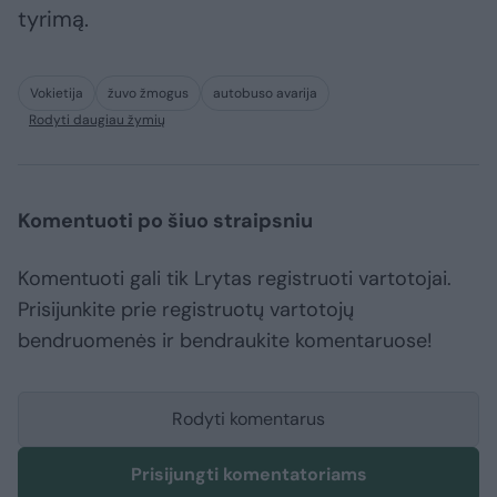
tyrimą.
Vokietija
žuvo žmogus
autobuso avarija
Rodyti daugiau žymių
Komentuoti po šiuo straipsniu
Komentuoti gali tik Lrytas registruoti vartotojai.
Prisijunkite prie registruotų vartotojų
bendruomenės ir bendraukite komentaruose!
Rodyti komentarus
Prisijungti komentatoriams