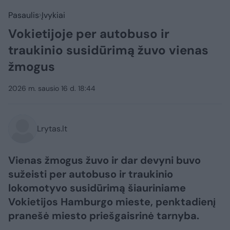
Pasaulis
Įvykiai
Vokietijoje per autobuso ir
traukinio susidūrimą žuvo vienas
žmogus
2026 m. sausio 16 d. 18:44
Lrytas.lt
Vienas žmogus žuvo ir dar devyni buvo
sužeisti per autobuso ir traukinio
lokomotyvo susidūrimą šiauriniame
Vokietijos Hamburgo mieste, penktadienį
pranešė miesto priešgaisrinė tarnyba.