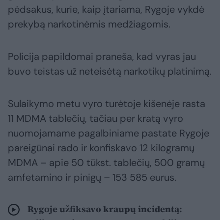
pėdsakus, kurie, kaip įtariama, Rygoje vykdė
prekybą narkotinėmis medžiagomis.
Policija papildomai praneša, kad vyras jau
buvo teistas už neteisėtą narkotikų platinimą.
Sulaikymo metu vyro turėtoje kišenėje rasta
11 MDMA tablečių, tačiau per kratą vyro
nuomojamame pagalbiniame pastate Rygoje
pareigūnai rado ir konfiskavo 12 kilogramų
MDMA – apie 50 tūkst. tablečių, 500 gramų
amfetamino ir pinigų – 153 585 eurus.
Rygoje užfiksavo kraupų incidentą: