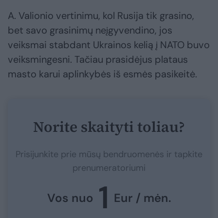
A. Valionio vertinimu, kol Rusija tik grasino,
bet savo grasinimų neįgyvendino, jos
veiksmai stabdant Ukrainos kelią į NATO buvo
veiksmingesni. Tačiau prasidėjus plataus
masto karui aplinkybės iš esmės pasikeitė.
Norite skaityti toliau?
Prisijunkite prie mūsų bendruomenės ir tapkite
prenumeratoriumi
1
Vos nuo
Eur / mėn.