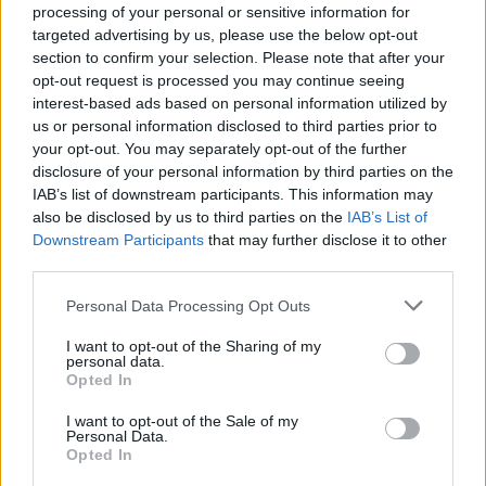
processing of your personal or sensitive information for
Komentuoti gali tik Lrytas registruoti vartotojai.
targeted advertising by us, please use the below opt-out
Prisijunkite prie registruotų vartotojų
section to confirm your selection. Please note that after your
opt-out request is processed you may continue seeing
bendruomenės ir bendraukite komentaruose!
interest-based ads based on personal information utilized by
us or personal information disclosed to third parties prior to
your opt-out. You may separately opt-out of the further
Rodyti komentarus
disclosure of your personal information by third parties on the
IAB’s list of downstream participants. This information may
also be disclosed by us to third parties on the
IAB’s List of
Prisijungti komentatoriams
Downstream Participants
that may further disclose it to other
third parties.
Personal Data Processing Opt Outs
I want to opt-out of the Sharing of my
personal data.
Opted In
I want to opt-out of the Sale of my
Personal Data.
Opted In