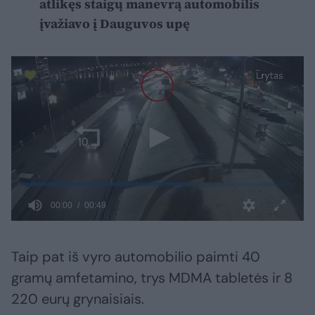
atlikęs staigų manevrą automobilis
įvažiavo į Dauguvos upę
Taip pat iš vyro automobilio paimti 40
gramų amfetamino, trys MDMA tabletės ir 8
220 eurų grynaisiais.