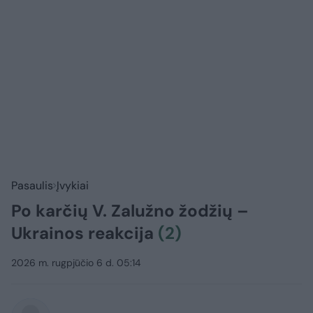
Pasaulis
Įvykiai
Po karčių V. Zalužno žodžių –
Ukrainos reakcija
(2)
2026 m. rugpjūčio 6 d. 05:14