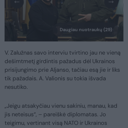
Daugiau nuotraukų (29)
V. Zalužnas savo interviu tvirtino jau ne vieną
dešimtmetį girdintis pažadus dėl Ukrainos
prisijungimo prie Aljanso, tačiau esą jie ir liks
tik pažadais. A. Valionis su tokia išvada
nesutiko.
„Jeigu atsakyčiau vienu sakiniu, manau, kad
jis neteisus“, – pareiškė diplomatas. Jo
teigimu, vertinant visą NATO ir Ukrainos