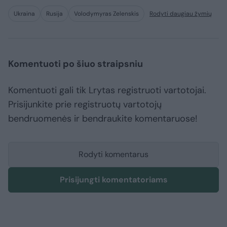
Ukraina
Rusija
Volodymyras Zelenskis
Rodyti daugiau žymių
Komentuoti po šiuo straipsniu
Komentuoti gali tik Lrytas registruoti vartotojai.
Prisijunkite prie registruotų vartotojų
bendruomenės ir bendraukite komentaruose!
Rodyti komentarus
Prisijungti komentatoriams