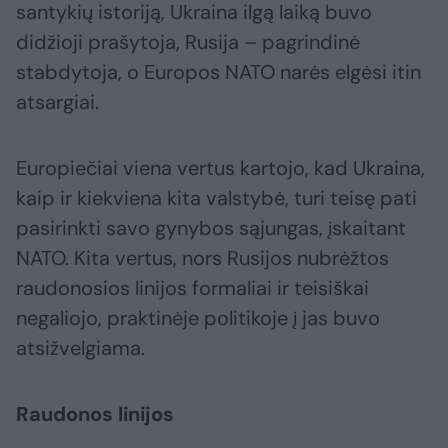
santykių istoriją, Ukraina ilgą laiką buvo
didžioji prašytoja, Rusija – pagrindinė
stabdytoja, o Europos NATO narės elgėsi itin
atsargiai.
Europiečiai viena vertus kartojo, kad Ukraina,
kaip ir kiekviena kita valstybė, turi teisę pati
pasirinkti savo gynybos sąjungas, įskaitant
NATO. Kita vertus, nors Rusijos nubrėžtos
raudonosios linijos formaliai ir teisiškai
negaliojo, praktinėje politikoje į jas buvo
atsižvelgiama.
Raudonos linijos