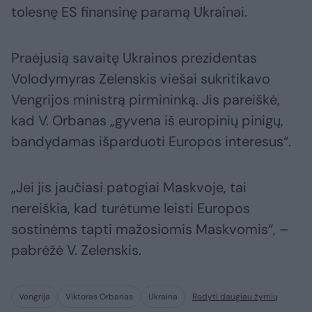
tolesnę ES finansinę paramą Ukrainai.
Praėjusią savaitę Ukrainos prezidentas
Volodymyras Zelenskis viešai sukritikavo
Vengrijos ministrą pirmininką. Jis pareiškė,
kad V. Orbanas „gyvena iš europinių pinigų,
bandydamas išparduoti Europos interesus“.
„Jei jis jaučiasi patogiai Maskvoje, tai
nereiškia, kad turėtume leisti Europos
sostinėms tapti mažosiomis Maskvomis“, –
pabrėžė V. Zelenskis.
Vengrija
Viktoras Orbanas
Ukraina
Rodyti daugiau žymių