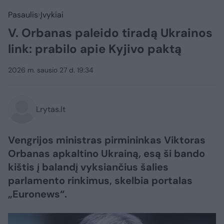
Pasaulis
Įvykiai
V. Orbanas paleido tiradą Ukrainos
link: prabilo apie Kyjivo paktą
2026 m. sausio 27 d. 19:34
Lrytas.lt
Vengrijos ministras pirmininkas Viktoras
Orbanas apkaltino Ukrainą, esą ši bando
kištis į balandį vyksiančius šalies
parlamento rinkimus, skelbia portalas
„Euronews“.