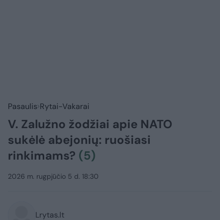
Pasaulis
Rytai-Vakarai
V. Zalužno žodžiai apie NATO
sukėlė abejonių: ruošiasi
rinkimams?
(5)
2026 m. rugpjūčio 5 d. 18:30
Lrytas.lt