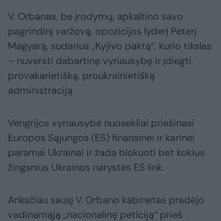
V. Orbanas, be įrodymų, apkaltino savo
pagrindinį varžovą, opozicijos lyderį Peterį
Magyarą, sudarius „Kyjivo paktą“, kurio tikslas
– nuversti dabartinę vyriausybę ir įdiegti
provakarietišką, proukrainietišką
administraciją.
Vengrijos vyriausybė nuosekliai priešinasi
Europos Sąjungos (ES) finansinei ir karinei
paramai Ukrainai ir žada blokuoti bet kokius
žingsnius Ukrainos narystės ES link.
Anksčiau sausį V. Orbano kabinetas pradėjo
vadinamąją „nacionalinę peticiją“ prieš