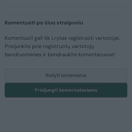
Komentuoti po šiuo straipsniu
Komentuoti gali tik Lrytas registruoti vartotojai.
Prisijunkite prie registruotų vartotojų
bendruomenės ir bendraukite komentaruose!
Rodyti komentarus
Prisijungti komentatoriams