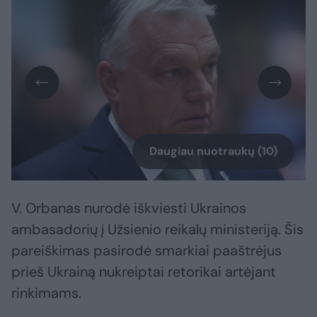
Daugiau nuotraukų (10)
V. Orbanas nurodė iškviesti Ukrainos
ambasadorių į Užsienio reikalų ministeriją. Šis
pareiškimas pasirodė smarkiai paaštrėjus
prieš Ukrainą nukreiptai retorikai artėjant
rinkimams.