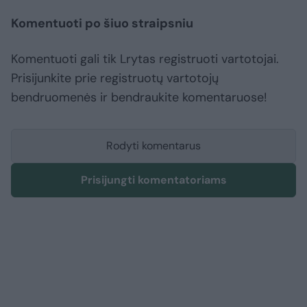
Komentuoti po šiuo straipsniu
Komentuoti gali tik Lrytas registruoti vartotojai.
Prisijunkite prie registruotų vartotojų
bendruomenės ir bendraukite komentaruose!
Rodyti komentarus
Prisijungti komentatoriams