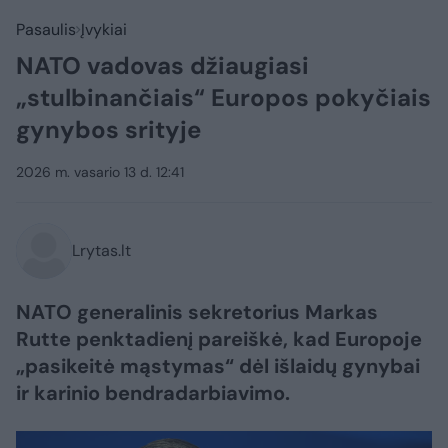
Pasaulis
Įvykiai
NATO vadovas džiaugiasi
„stulbinančiais“ Europos pokyčiais
gynybos srityje
2026 m. vasario 13 d. 12:41
Lrytas.lt
NATO generalinis sekretorius Markas
Rutte penktadienį pareiškė, kad Europoje
„pasikeitė mąstymas“ dėl išlaidų gynybai
ir karinio bendradarbiavimo.