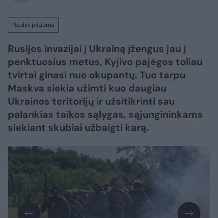
Nuolat pildoma
Rusijos invazijai į Ukrainą įžengus jau į
penktuosius metus, Kyjivo pajėgos toliau
tvirtai ginasi nuo okupantų. Tuo tarpu
Maskva siekia užimti kuo daugiau
Ukrainos teritorijų ir užsitikrinti sau
palankias taikos sąlygas, sąjungininkams
siekiant skubiai užbaigti karą.​​​​​​​​​​​​​​​​​​​​​​​​​​​