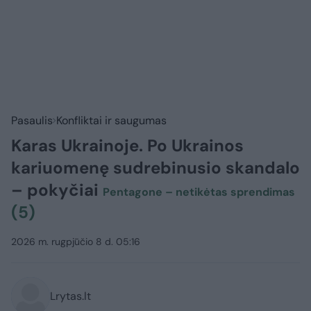
Pasaulis
Konfliktai ir saugumas
Karas Ukrainoje. Po Ukrainos
kariuomenę sudrebinusio skandalo
– pokyčiai
Pentagone – netikėtas sprendimas
(5)
2026 m. rugpjūčio 8 d. 05:16
Lrytas.lt