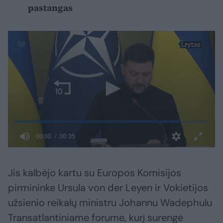
pastangas
Jis kalbėjo kartu su Europos Komisijos
pirmininke Ursula von der Leyen ir Vokietijos
užsienio reikalų ministru Johannu Wadephulu
Transatlantiniame forume, kurį surengė