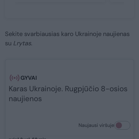
Sekite svarbiausias karo Ukrainoje naujienas
su
Lrytas
.​​​
GYVAI
Karas Ukrainoje. Rugpjūčio 8-osios
naujienos
Naujausi viršuje