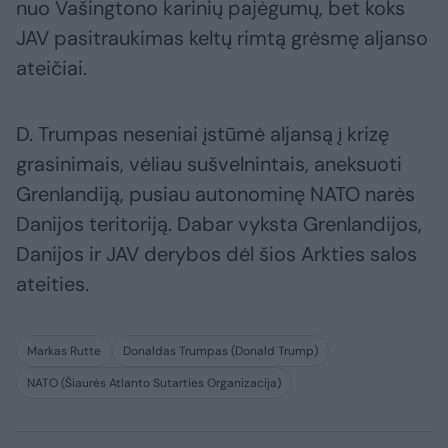
nuo Vašingtono karinių pajėgumų, bet koks
JAV pasitraukimas keltų rimtą grėsmę aljanso
ateičiai.
D. Trumpas neseniai įstūmė aljansą į krizę
grasinimais, vėliau sušvelnintais, aneksuoti
Grenlandiją, pusiau autonominę NATO narės
Danijos teritoriją. Dabar vyksta Grenlandijos,
Danijos ir JAV derybos dėl šios Arkties salos
ateities.
Markas Rutte
Donaldas Trumpas (Donald Trump)
NATO (Šiaurės Atlanto Sutarties Organizacija)