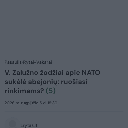
Pasaulis
Rytai-Vakarai
V. Zalužno žodžiai apie NATO
sukėlė abejonių: ruošiasi
rinkimams?
(5)
2026 m. rugpjūčio 5 d. 18:30
Lrytas.lt