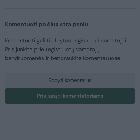
Komentuoti po šiuo straipsniu
Komentuoti gali tik Lrytas registruoti vartotojai.
Prisijunkite prie registruotų vartotojų
bendruomenės ir bendraukite komentaruose!
Rodyti komentarus
Prisijungti komentatoriams