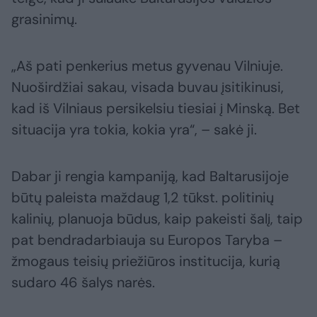
grasinimų.
„Aš pati penkerius metus gyvenau Vilniuje.
Nuoširdžiai sakau, visada buvau įsitikinusi,
kad iš Vilniaus persikelsiu tiesiai į Minską. Bet
situacija yra tokia, kokia yra“, – sakė ji.
Dabar ji rengia kampaniją, kad Baltarusijoje
būtų paleista maždaug 1,2 tūkst. politinių
kalinių, planuoja būdus, kaip pakeisti šalį, taip
pat bendradarbiauja su Europos Taryba –
žmogaus teisių priežiūros institucija, kurią
sudaro 46 šalys narės.