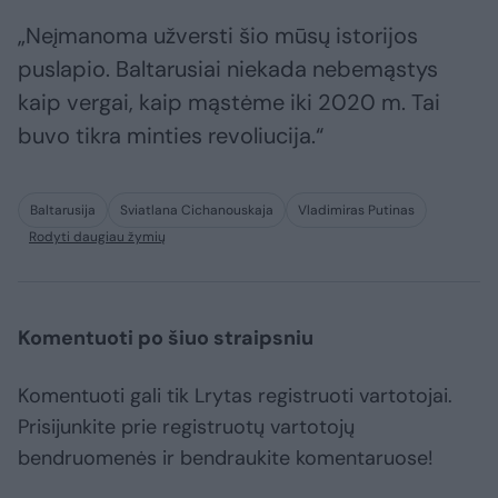
„Neįmanoma užversti šio mūsų istorijos
puslapio. Baltarusiai niekada nebemąstys
kaip vergai, kaip mąstėme iki 2020 m. Tai
buvo tikra minties revoliucija.“
Baltarusija
Sviatlana Cichanouskaja
Vladimiras Putinas
Rodyti daugiau žymių
Komentuoti po šiuo straipsniu
Komentuoti gali tik Lrytas registruoti vartotojai.
Prisijunkite prie registruotų vartotojų
bendruomenės ir bendraukite komentaruose!