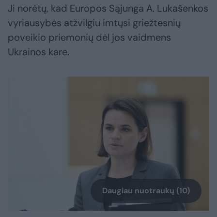
Ji norėtų, kad Europos Sąjunga A. Lukašenkos
vyriausybės atžvilgiu imtųsi griežtesnių
poveikio priemonių dėl jos vaidmens
Ukrainos kare.
Daugiau nuotraukų (10)