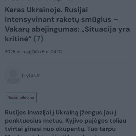
Karas Ukrainoje. Rusijai
intensyvinant raketų smūgius –
Vakarų abejingumas: „Situacija yra
kritinė“
(7)
2026 m. rugpjūčio 6 d. 04:01
Lrytas.lt
Nuolat pildoma
Rusijos invazijai į Ukrainą įžengus jau į
penktuosius metus, Kyjivo pajėgos toliau
tvirtai ginasi nuo okupantų. Tuo tarpu