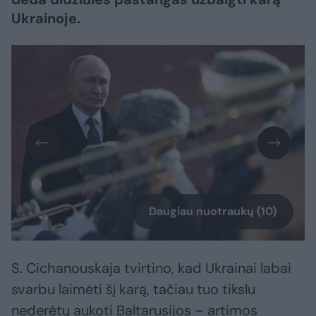
Ukrainoje.
Daugiau nuotraukų (10)
S. Cichanouskaja tvirtino, kad Ukrainai labai
svarbu laimėti šį karą, tačiau tuo tikslu
nederėtų aukoti Baltarusijos – artimos