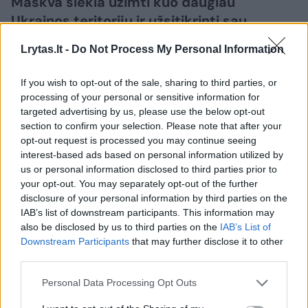
Maskva siekia užimti kuo daugiau
Ukrainos teritorijų ir užsitikrinti sau
palankias taikos sąlygas, sąjungininkams
Lrytas.lt -
Do Not Process My Personal Information
siekiant skubiai užbaigti karą.​​​​​​​​​​​​​​​​​​​​​​​​​​​
If you wish to opt-out of the sale, sharing to third parties, or
processing of your personal or sensitive information for
targeted advertising by us, please use the below opt-out
section to confirm your selection. Please note that after your
opt-out request is processed you may continue seeing
interest-based ads based on personal information utilized by
us or personal information disclosed to third parties prior to
your opt-out. You may separately opt-out of the further
disclosure of your personal information by third parties on the
IAB’s list of downstream participants. This information may
also be disclosed by us to third parties on the
IAB’s List of
Downstream Participants
that may further disclose it to other
Daugiau nuotraukų (37)
third parties.
Personal Data Processing Opt Outs
Po Rusijos smūgių, kurie per naktį pražudė 17