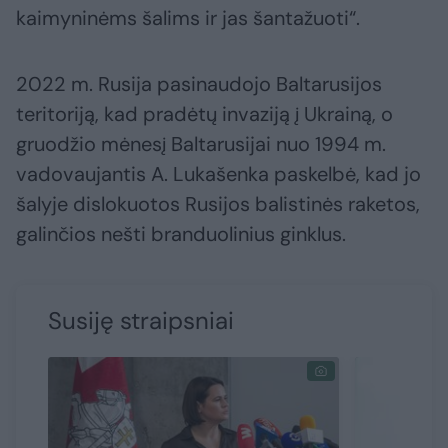
kaimyninėms šalims ir jas šantažuoti“.
2022 m. Rusija pasinaudojo Baltarusijos
teritoriją, kad pradėtų invaziją į Ukrainą, o
gruodžio mėnesį Baltarusijai nuo 1994 m.
vadovaujantis A. Lukašenka paskelbė, kad jo
šalyje dislokuotos Rusijos balistinės raketos,
galinčios nešti branduolinius ginklus.
Susiję straipsniai