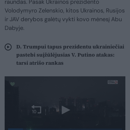
raundas. Pasak Ukrainos prezidento
Volodymyro Zelenskio, kitos Ukrainos, Rusijos
ir JAV derybos galėtų vykti kovo mėnesį Abu
Dabyje.
D. Trumpui tapus prezidentu ukrainiečiai
pastebi suįžūlėjusias V. Putino atakas:
tarsi atrišo rankas