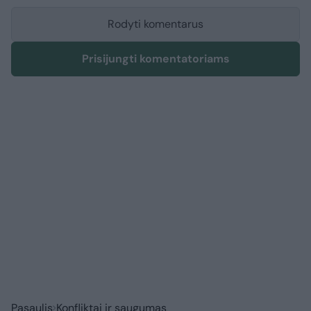
Rodyti komentarus
Prisijungti komentatoriams
Pasaulis
Konfliktai ir saugumas