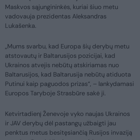
Maskvos sąjungininkės, kuriai šiuo metu
vadovauja prezidentas Aleksandras
Lukašenka.
„Mums svarbu, kad Europa šių derybų metu
atstovautų ir Baltarusijos pozicijai, kad
Ukrainos atvejis nebūtų atskiriamas nuo
Baltarusijos, kad Baltarusija nebūtų atiduota
Putinui kaip paguodos prizas“, – lankydamasi
Europos Taryboje Strasbūre sakė ji.
Ketvirtadienį Ženevoje vyko naujas Ukrainos
ir JAV derybų dėl pastangų užbaigti jau
penktus metus besitęsiančią Rusijos invaziją