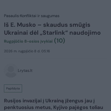
Pasaulis
Konfliktai ir saugumas
Iš E. Musko – skaudus smūgis
Ukrainai dėl „Starlink“ naudojimo
(10)
Rugpjūčio 8-osios įvykiai
2026 m. rugpjūčio 8 d. 05:16
Lrytas.lt
Papildyta
Rusijos invazijai į Ukrainą įžengus jau į
penktuosius metus, Kyjivo pajėgos toliau