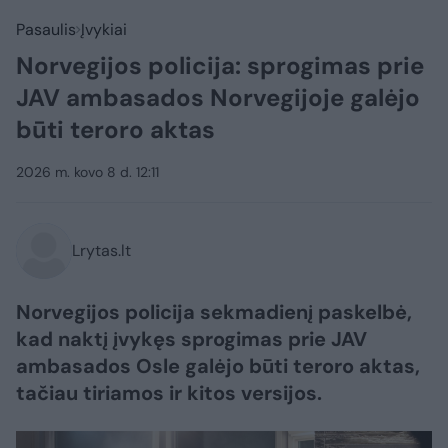
Pasaulis
Įvykiai
Norvegijos policija: sprogimas prie
JAV ambasados Norvegijoje galėjo
būti teroro aktas
2026 m. kovo 8 d. 12:11
Lrytas.lt
Norvegijos policija sekmadienį paskelbė,
kad naktį įvykęs sprogimas prie JAV
ambasados Osle galėjo būti teroro aktas,
tačiau tiriamos ir kitos versijos.