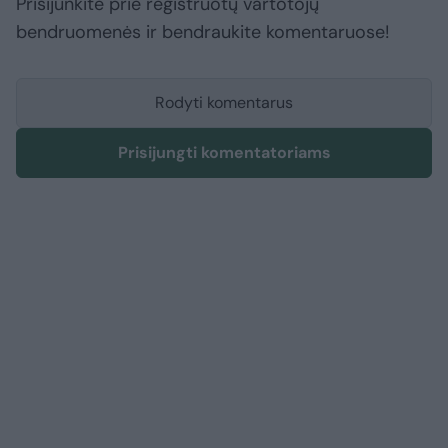
Prisijunkite prie registruotų vartotojų
bendruomenės ir bendraukite komentaruose!
Rodyti komentarus
Prisijungti komentatoriams