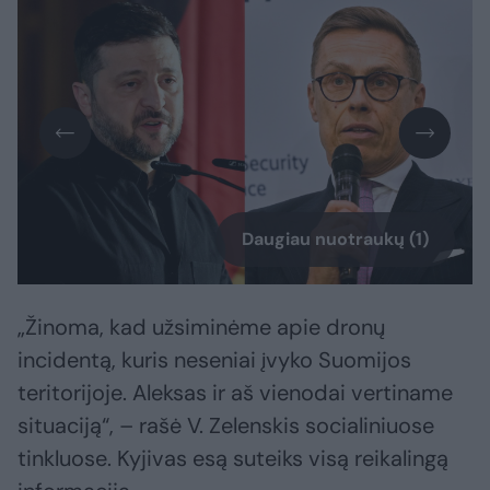
Daugiau nuotraukų (1)
„Žinoma, kad užsiminėme apie dronų
incidentą, kuris neseniai įvyko Suomijos
teritorijoje. Aleksas ir aš vienodai vertiname
situaciją“, – rašė V. Zelenskis socialiniuose
tinkluose. Kyjivas esą suteiks visą reikalingą