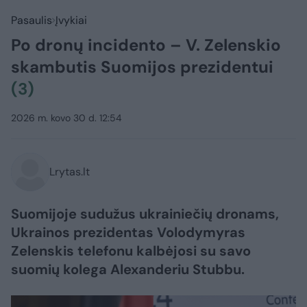
Pasaulis
Įvykiai
Po dronų incidento – V. Zelenskio
skambutis Suomijos prezidentui
(3)
2026 m. kovo 30 d. 12:54
Lrytas.lt
Suomijoje sudužus ukrainiečių dronams,
Ukrainos prezidentas Volodymyras
Zelenskis telefonu kalbėjosi su savo
suomių kolega Alexanderiu Stubbu.