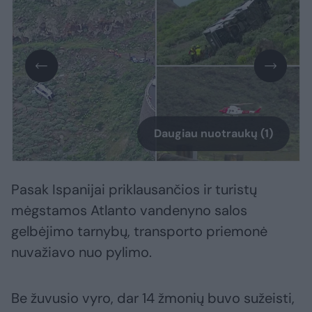
Daugiau nuotraukų (1)
Pasak Ispanijai priklausančios ir turistų
mėgstamos Atlanto vandenyno salos
gelbėjimo tarnybų, transporto priemonė
nuvažiavo nuo pylimo.
Be žuvusio vyro, dar 14 žmonių buvo sužeisti,