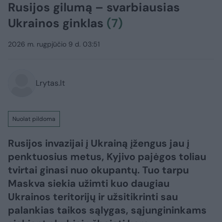
Rusijos gilumą – svarbiausias
Ukrainos ginklas
(7)
2026 m. rugpjūčio 9 d. 03:51
Lrytas.lt
Nuolat pildoma
Rusijos invazijai į Ukrainą įžengus jau į
penktuosius metus, Kyjivo pajėgos toliau
tvirtai ginasi nuo okupantų. Tuo tarpu
Maskva siekia užimti kuo daugiau
Ukrainos teritorijų ir užsitikrinti sau
palankias taikos sąlygas, sąjungininkams