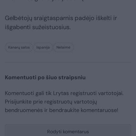
Gelbėtojų sraigtasparnis padėjo iškelti ir
išgabenti sužeistuosius.
Kanarų salos
Ispanija
Nelaimė
Komentuoti po šiuo straipsniu
Komentuoti gali tik Lrytas registruoti vartotojai.
Prisijunkite prie registruotų vartotojų
bendruomenės ir bendraukite komentaruose!
Rodyti komentarus