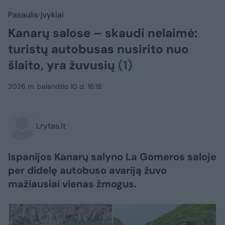
Pasaulis
Įvykiai
Kanarų salose – skaudi nelaimė:
turistų autobusas nusirito nuo
šlaito, yra žuvusių
(1)
2026 m. balandžio 10 d. 16:18
Lrytas.lt
Ispanijos Kanarų salyno La Gomeros saloje
per didelę autobuso avariją žuvo
mažiausiai vienas žmogus.